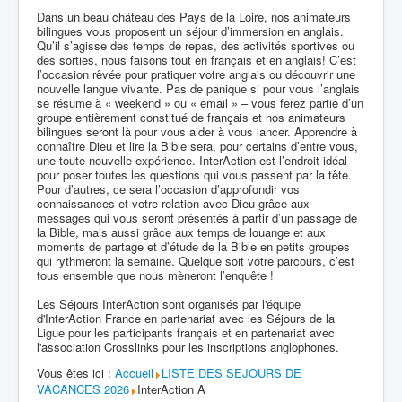
Dans un beau château des Pays de la Loire, nos animateurs
bilingues vous proposent un séjour d’immersion en anglais.
Qu’il s’agisse des temps de repas, des activités sportives ou
des sorties, nous faisons tout en français et en anglais! C’est
l’occasion rêvée pour pratiquer votre anglais ou découvrir une
nouvelle langue vivante. Pas de panique si pour vous l’anglais
se résume à « weekend » ou « email » – vous ferez partie d’un
groupe entièrement constitué de français et nos animateurs
bilingues seront là pour vous aider à vous lancer. Apprendre à
connaître Dieu et lire la Bible sera, pour certains d’entre vous,
une toute nouvelle expérience. InterAction est l’endroit idéal
pour poser toutes les questions qui vous passent par la tête.
Pour d’autres, ce sera l’occasion d’approfondir vos
connaissances et votre relation avec Dieu grâce aux
messages qui vous seront présentés à partir d’un passage de
la Bible, mais aussi grâce aux temps de louange et aux
moments de partage et d’étude de la Bible en petits groupes
qui rythmeront la semaine. Quelque soit votre parcours, c’est
tous ensemble que nous mèneront l’enquête !
Les Séjours InterAction sont organisés par l'équipe
d'InterAction France en partenariat avec les Séjours de la
Ligue pour les participants français et en partenariat avec
l'association Crosslinks pour les inscriptions anglophones.
Vous êtes ici :
Accueil
LISTE DES SEJOURS DE
VACANCES 2026
InterAction A