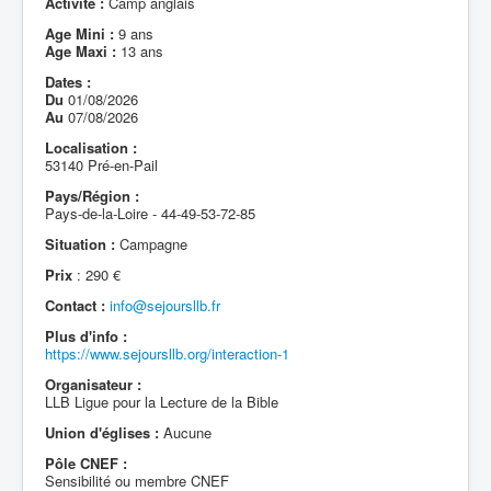
Activité :
Camp anglais
Age Mini :
9 ans
Age Maxi :
13 ans
Dates :
Du
01/08/2026
Au
07/08/2026
Localisation :
53140 Pré-en-Pail
Pays/Région :
Pays-de-la-Loire - 44-49-53-72-85
Situation :
Campagne
Prix
: 290 €
Contact :
info@sejoursllb.fr
Plus d'info :
https://www.sejoursllb.org/interaction-1
Organisateur :
LLB Ligue pour la Lecture de la Bible
Union d'églises :
Aucune
Pôle CNEF :
Sensibilité ou membre CNEF