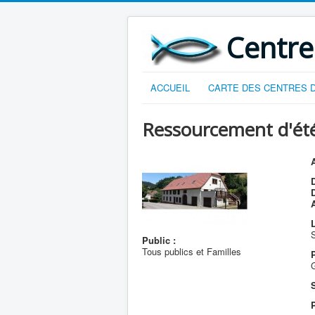
Centre
ACCUEIL
CARTE DES CENTRES D
Ressourcement d'été 
A
D
L
Public :
Tous publics et Familles
S