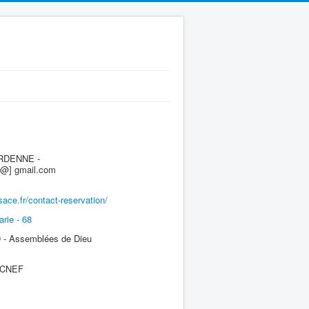
ARDENNE -
 [@] gmail.com
sace.fr/contact-reservation/
rie - 68
- Assemblées de Dieu
e CNEF