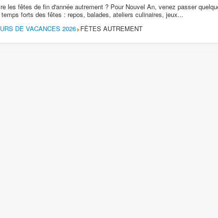
vivre les fêtes de fin d'année autrement ? Pour Nouvel An, venez passer quel
temps forts des fêtes : repos, balades, ateliers culinaires, jeux...
OURS DE VACANCES 2026
FÊTES AUTREMENT