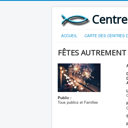
Centre
ACCUEIL
CARTE DES CENTRES D
FÊTES AUTREMENT
A
D
L
Public :
Tous publics et Familles
S