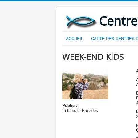
Centre
ACCUEIL
CARTE DES CENTRES D
WEEK-END KIDS
A
D
Public :
Enfants et Pré-ados
L