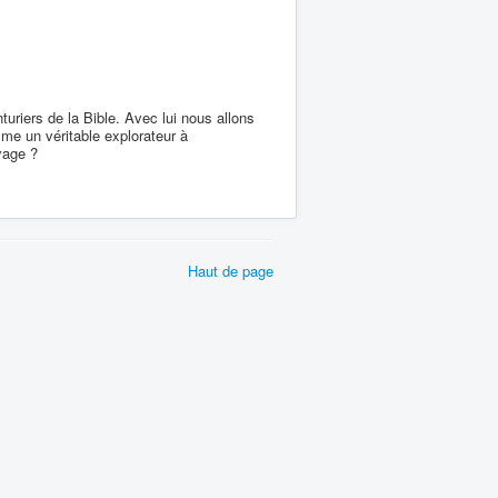
uriers de la Bible. Avec lui nous allons
mme un véritable explorateur à
oyage ?
Haut de page