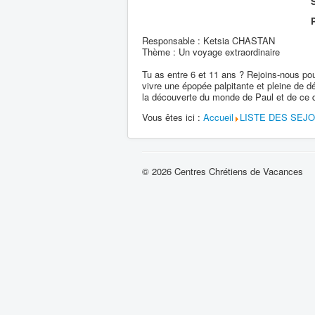
S
Responsable : Ketsia CHASTAN
Thème : Un voyage extraordinaire
Tu as entre 6 et 11 ans ? Rejoins-nous pou
vivre une épopée palpitante et pleine de dé
la découverte du monde de Paul et de ce q
Vous êtes ici :
Accueil
LISTE DES SEJ
© 2026 Centres Chrétiens de Vacances