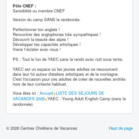
Pôle CNEF :
Sensibilité ou membre CNEF
Version du camp SANS la randonnée.
Perfectionner ton anglais !
Rencontrer des anglophones très sympathiques !
Découvrir la beauté des alpes !
Développer tes capacités artistiques !
Viens t’éclater avec nous !
PS : Tout le fun de YAEC sans la rando avec nuit sous tente.
YAEC est un espace où les jeunes adultes se ressourcent
dans leur foi autour d'ateliers artistiques et de la montagne.
C'est l'occasion pour ces adultes de créer de nouvelles amitiés
hors de leur contexte habituel.
Vous êtes ici :
Accueil
LISTE DES SEJOURS DE
VACANCES 2026
YAEC - Young Adult English Camp (sans la
randonnée)
© 2026 Centres Chrétiens de Vacances
Haut de page