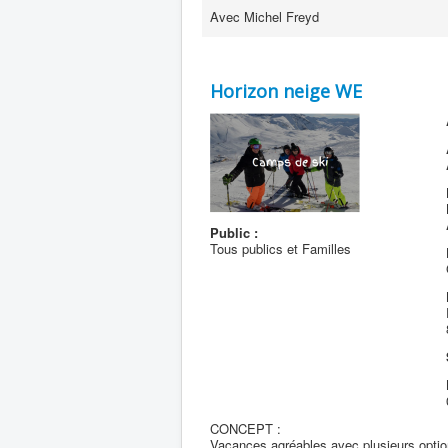
Avec Michel Freyd
Horizon neige WE
Public :
Tous publics et Familles
CONCEPT :
Vacances agréables avec plusieurs optio