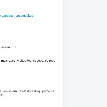
org/product-page/adultes-
 Réseau FEF
s mais aussi visites touristiques, soirées
de Vénissieux. Il est doté d’équipements
s...