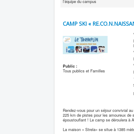
l’équipe du campus
CAMP SKI « RE.CO.N.NAISSA
Public :
Tous publics et Familles
Rendez-vous pour un séjour convivial au
225 km de pistes pour les amoureux de s
époustouflant ! Le camp se déroulera à 
La maison « Strela» se situe à 1385 mètre