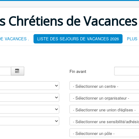
s Chrétiens de Vacances
E VACANCES .
LISTE DES SEJOURS DE VACANCES 2026
PLUS
Fin avant