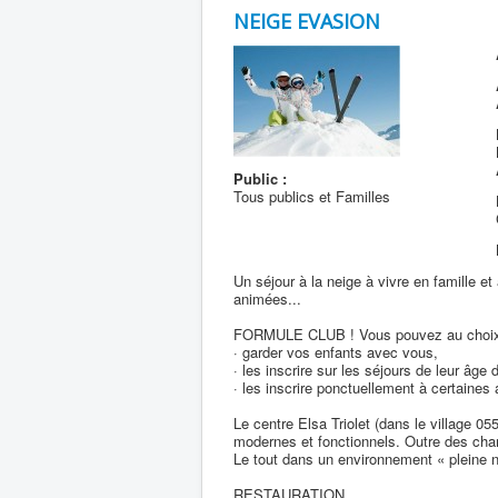
NEIGE EVASION
Public :
Tous publics et Familles
Un séjour à la neige à vivre en famille et
animées...
FORMULE CLUB ! Vous pouvez au choix
· garder vos enfants avec vous,
· les inscrire sur les séjours de leur âg
· les inscrire ponctuellement à certaines 
Le centre Elsa Triolet (dans le village 0
modernes et fonctionnels. Outre des cham
Le tout dans un environnement « pleine n
RESTAURATION