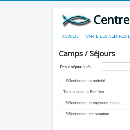
Centre
ACCUEIL
CARTE DES CENTRES D
Camps / Séjours
Début séjour après