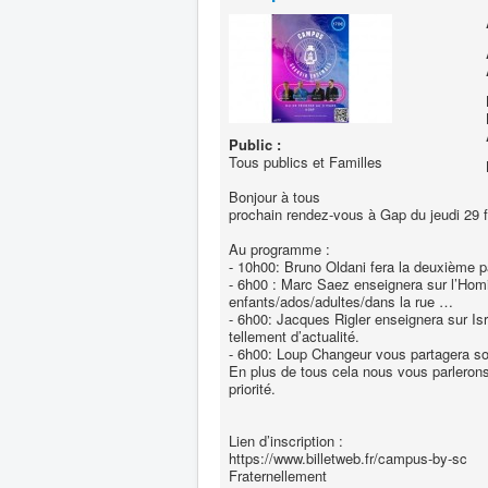
Public :
Tous publics et Familles
Bonjour à tous
prochain rendez-vous à Gap du jeudi 29 
Au programme :
⁃ 10h00: Bruno Oldani fera la deuxième pa
⁃ 6h00 : Marc Saez enseignera sur l’Homil
enfants/ados/adultes/dans la rue …
⁃ 6h00: Jacques Rigler enseignera sur I
tellement d’actualité.
⁃ 6h00: Loup Changeur vous partagera son
En plus de tous cela nous vous parlerons 
priorité.
Lien d’inscription :
https://www.billetweb.fr/campus-by-sc
Fraternellement