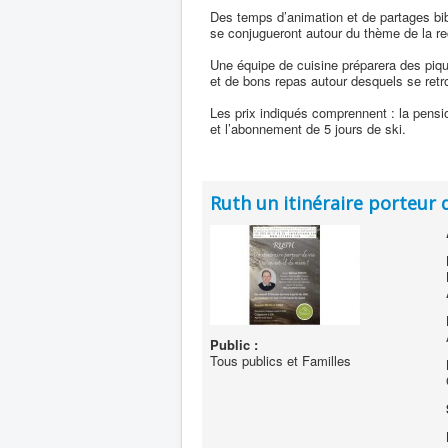
Des temps d’animation et de partages bi
se conjugueront autour du thème de la r
Une équipe de cuisine préparera des piq
et de bons repas autour desquels se retro
Les prix indiqués comprennent : la pensi
et l’abonnement de 5 jours de ski.
Ruth un itinéraire porteur 
Public :
Tous publics et Familles