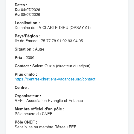
Dates :
Du
04/07/2026
Au
08/07/2026
Localisation :
Domaine de LA CLARTE-DIEU (ORSAY 91)
Pays/Région :
Ile-de-France - 75-77-78-91-92-93-94-95
Situation :
Autre
Prix :
230€
Contact :
Salem Ouzia (directeur du séjour)
Plus d'info :
https://centres-chretiens-vacances.org/contact
Centre
:
Organisateur :
AEE - Association Evangile et Enfance
Membre officiel d'un pôle :
Pôle oeuvre du CNEF
Pôle CNEF :
Sensibilité ou membre Réseau FEF