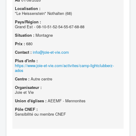
Localisation :
"Le Heissenstein" Nothalten (68)
Pays/Région :
Grand Est - 08-10-51-52-54-55-67-68-88
Situation :
Montagne
Prix :
680
Contact :
info@joie-et-vie.com
Plus d'info :
https://www.joie-et-vie.com/activites/camp-lightclubberz-
ados
Centre :
Autre centre
Organisateur :
Joie et Vie
Union d'églises :
AEEMF - Mennonites
Pôle CNEF :
Sensibilité ou membre CNEF