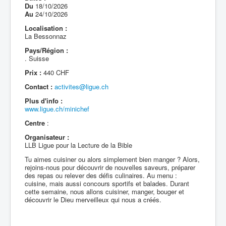
Du
18/10/2026
Au
24/10/2026
Localisation :
La Bessonnaz
Pays/Région :
. Suisse
Prix :
440 CHF
Contact :
activites@ligue.ch
Plus d'info :
www.ligue.ch/minichef
Centre
:
Organisateur :
LLB Ligue pour la Lecture de la Bible
Tu aimes cuisiner ou alors simplement bien manger ? Alors,
rejoins-nous pour découvrir de nouvelles saveurs, préparer
des repas ou relever des défis culinaires. Au menu :
cuisine, mais aussi concours sportifs et balades. Durant
cette semaine, nous allons cuisiner, manger, bouger et
découvrir le Dieu merveilleux qui nous a créés.