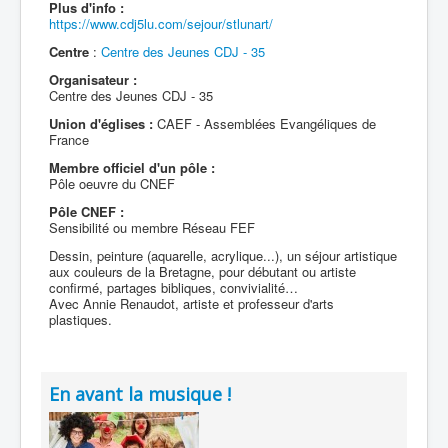
Plus d'info :
https://www.cdj5lu.com/sejour/stlunart/
Centre
:
Centre des Jeunes CDJ - 35
Organisateur :
Centre des Jeunes CDJ - 35
Union d'églises :
CAEF - Assemblées Evangéliques de
France
Membre officiel d'un pôle :
Pôle oeuvre du CNEF
Pôle CNEF :
Sensibilité ou membre Réseau FEF
Dessin, peinture (aquarelle, acrylique...), un séjour artistique
aux couleurs de la Bretagne, pour débutant ou artiste
confirmé, partages bibliques, convivialité…
Avec Annie Renaudot, artiste et professeur d'arts
plastiques.
En avant la musique !