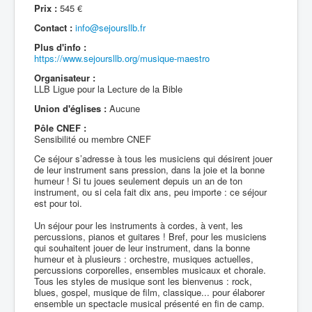
Prix :
545 €
Contact :
info@sejoursllb.fr
Plus d'info :
https://www.sejoursllb.org/musique-maestro
Organisateur :
LLB Ligue pour la Lecture de la Bible
Union d'églises :
Aucune
Pôle CNEF :
Sensibilité ou membre CNEF
Ce séjour s’adresse à tous les musiciens qui désirent jouer
de leur instrument sans pression, dans la joie et la bonne
humeur ! Si tu joues seulement depuis un an de ton
instrument, ou si cela fait dix ans, peu importe : ce séjour
est pour toi.
Un séjour pour les instruments à cordes, à vent, les
percussions, pianos et guitares ! Bref, pour les musiciens
qui souhaitent jouer de leur instrument, dans la bonne
humeur et à plusieurs : orchestre, musiques actuelles,
percussions corporelles, ensembles musicaux et chorale.
Tous les styles de musique sont les bienvenus : rock,
blues, gospel, musique de film, classique... pour élaborer
ensemble un spectacle musical présenté en fin de camp.