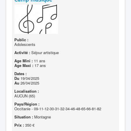
Public :
Adolescents
Activité :
Séjour artistique
Age Mini :
11 ans
Age Maxi :
17 ans
Dates :
Du
19/04/2025
Au
26/04/2025
Localisation :
AUCUN (65)
Pays/Région :
Occitanie - 09-11-12-30-31-32-34-46-48-65-66-81-82
Situation :
Montagne
Prix :
350 €