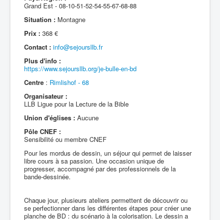
Grand Est - 08-10-51-52-54-55-67-68-88
Situation :
Montagne
Prix :
368 €
Contact :
info@sejoursllb.fr
Plus d'info :
https://www.sejoursllb.org/je-bulle-en-bd
Centre
:
Rimlishof - 68
Organisateur :
LLB Ligue pour la Lecture de la Bible
Union d'églises :
Aucune
Pôle CNEF :
Sensibilité ou membre CNEF
Pour les mordus de dessin, un séjour qui permet de laisser
libre cours à sa passion. Une occasion unique de
progresser, accompagné par des professionnels de la
bande-dessinée.
Chaque jour, plusieurs ateliers permettent de découvrir ou
se perfectionner dans les différentes étapes pour créer une
planche de BD : du scénario à la colorisation. Le dessin a