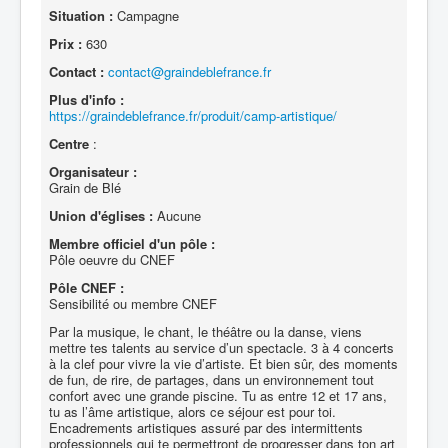
Situation :
Campagne
Prix :
630
Contact :
contact@graindeblefrance.fr
Plus d'info :
https://graindeblefrance.fr/produit/camp-artistique/
Centre
:
Organisateur :
Grain de Blé
Union d'églises :
Aucune
Membre officiel d'un pôle :
Pôle oeuvre du CNEF
Pôle CNEF :
Sensibilité ou membre CNEF
Par la musique, le chant, le théâtre ou la danse, viens
mettre tes talents au service d’un spectacle. 3 à 4 concerts
à la clef pour vivre la vie d’artiste. Et bien sûr, des moments
de fun, de rire, de partages, dans un environnement tout
confort avec une grande piscine. Tu as entre 12 et 17 ans,
tu as l’âme artistique, alors ce séjour est pour toi.
Encadrements artistiques assuré par des intermittents
professionnels qui te permettront de progresser dans ton art