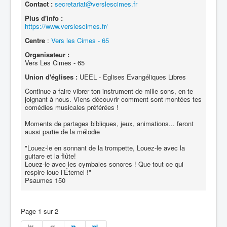
Contact :
secretariat@verslescimes.fr
Plus d'info :
https://www.verslescimes.fr/
Centre
:
Vers les Cimes - 65
Organisateur :
Vers Les Cimes - 65
Union d'églises :
UEEL - Eglises Evangéliques Libres
Continue a faire vibrer ton instrument de mille sons, en te
joignant à nous. Viens découvrir comment sont montées tes
comédies musicales préférées !
Moments de partages bibliques, jeux, animations... feront
aussi partie de la mélodie
"Louez-le en sonnant de la trompette, Louez-le avec la
guitare et la flûte!
Louez-le avec les cymbales sonores ! Que tout ce qui
respire loue l’Éternel !"
Psaumes 150
Page 1 sur 2