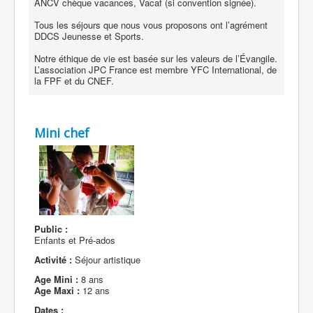
ANCV chèque vacances, Vacaf (si convention signée).
Tous les séjours que nous vous proposons ont l’agrément
DDCS Jeunesse et Sports.
Notre éthique de vie est basée sur les valeurs de l’Évangile.
L’association JPC France est membre YFC International, de
la FPF et du CNEF.
Mini chef
Public :
Enfants et Pré-ados
Activité :
Séjour artistique
Age Mini :
8 ans
Age Maxi :
12 ans
Dates :