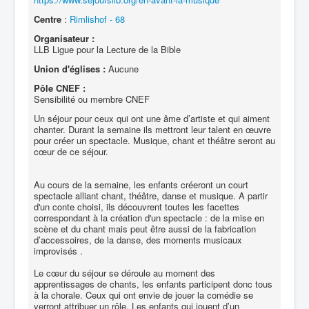
Centre
:
Rimlishof - 68
Organisateur :
LLB Ligue pour la Lecture de la Bible
Union d'églises :
Aucune
Pôle CNEF :
Sensibilité ou membre CNEF
Un séjour pour ceux qui ont une âme d’artiste et qui aiment
chanter. Durant la semaine ils mettront leur talent en œuvre
pour créer un spectacle. Musique, chant et théâtre seront au
cœur de ce séjour.
Au cours de la semaine, les enfants créeront un court
spectacle alliant chant, théâtre, danse et musique. A partir
d'un conte choisi, ils découvrent toutes les facettes
correspondant à la création d'un spectacle : de la mise en
scène et du chant mais peut être aussi de la fabrication
d’accessoires, de la danse, des moments musicaux
improvisés .
Le cœur du séjour se déroule au moment des
apprentissages de chants, les enfants participent donc tous
à la chorale. Ceux qui ont envie de jouer la comédie se
verront attribuer un rôle. Les enfants qui jouent d’un