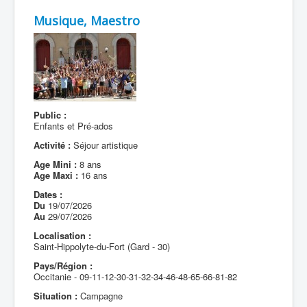
Musique, Maestro
Public :
Enfants et Pré-ados
Activité :
Séjour artistique
Age Mini :
8 ans
Age Maxi :
16 ans
Dates :
Du
19/07/2026
Au
29/07/2026
Localisation :
Saint-Hippolyte-du-Fort (Gard - 30)
Pays/Région :
Occitanie - 09-11-12-30-31-32-34-46-48-65-66-81-82
Situation :
Campagne