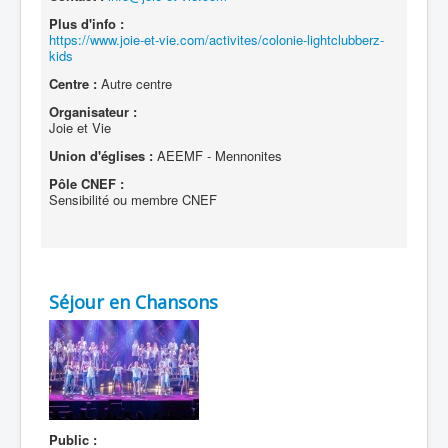
Plus d'info :
https://www.joie-et-vie.com/activites/colonie-lightclubberz-
kids
Centre :
Autre centre
Organisateur :
Joie et Vie
Union d'églises :
AEEMF - Mennonites
Pôle CNEF :
Sensibilité ou membre CNEF
Séjour en Chansons
Public :