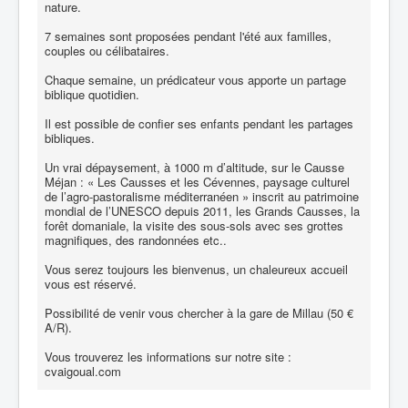
nature.
7 semaines sont proposées pendant l'été aux familles,
couples ou célibataires.
Chaque semaine, un prédicateur vous apporte un partage
biblique quotidien.
Il est possible de confier ses enfants pendant les partages
bibliques.
Un vrai dépaysement, à 1000 m d’altitude, sur le Causse
Méjan : « Les Causses et les Cévennes, paysage culturel
de l’agro-pastoralisme méditerranéen » inscrit au patrimoine
mondial de l’UNESCO depuis 2011, les Grands Causses, la
forêt domaniale, la visite des sous-sols avec ses grottes
magnifiques, des randonnées etc..
Vous serez toujours les bienvenus, un chaleureux accueil
vous est réservé.
Possibilité de venir vous chercher à la gare de Millau (50 €
A/R).
Vous trouverez les informations sur notre site :
cvaigoual.com