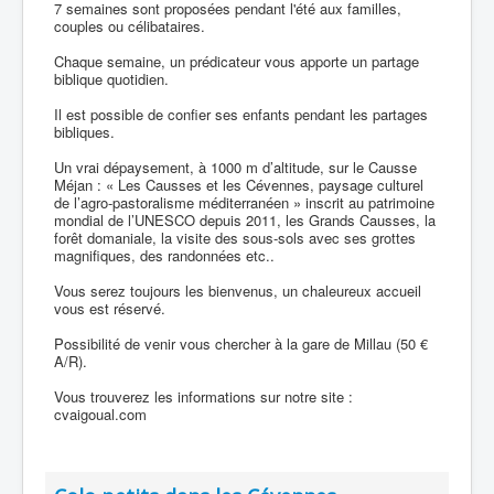
7 semaines sont proposées pendant l'été aux familles,
couples ou célibataires.
Chaque semaine, un prédicateur vous apporte un partage
biblique quotidien.
Il est possible de confier ses enfants pendant les partages
bibliques.
Un vrai dépaysement, à 1000 m d’altitude, sur le Causse
Méjan : « Les Causses et les Cévennes, paysage culturel
de l’agro-pastoralisme méditerranéen » inscrit au patrimoine
mondial de l’UNESCO depuis 2011, les Grands Causses, la
forêt domaniale, la visite des sous-sols avec ses grottes
magnifiques, des randonnées etc..
Vous serez toujours les bienvenus, un chaleureux accueil
vous est réservé.
Possibilité de venir vous chercher à la gare de Millau (50 €
A/R).
Vous trouverez les informations sur notre site :
cvaigoual.com