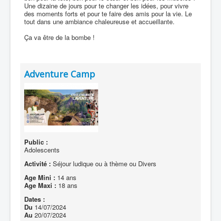
Une dizaine de jours pour te changer les idées, pour vivre
des moments forts et pour te faire des amis pour la vie. Le
tout dans une ambiance chaleureuse et accueillante.
Ça va être de la bombe !
Adventure Camp
Public :
Adolescents
Activité :
Séjour ludique ou à thème ou Divers
Age Mini :
14 ans
Age Maxi :
18 ans
Dates :
Du
14/07/2024
Au
20/07/2024