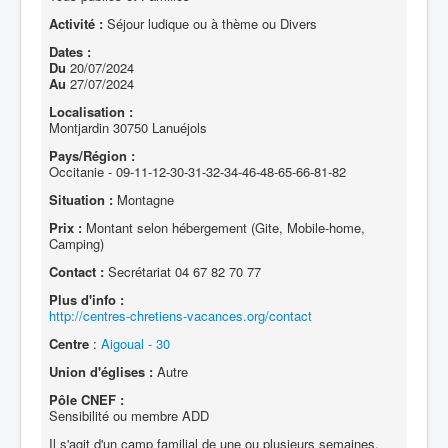
Activité :
Séjour ludique ou à thème ou Divers
Dates :
Du
20/07/2024
Au
27/07/2024
Localisation :
Montjardin 30750 Lanuéjols
Pays/Région :
Occitanie - 09-11-12-30-31-32-34-46-48-65-66-81-82
Situation :
Montagne
Prix :
Montant selon hébergement (Gite, Mobile-home,
Camping)
Contact :
Secrétariat 04 67 82 70 77
Plus d'info :
http://centres-chretiens-vacances.org/contact
Centre
:
Aigoual - 30
Union d'églises :
Autre
Pôle CNEF :
Sensibilité ou membre ADD
Il s'agit d'un camp familial de une ou plusieurs semaines,