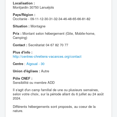
Localisation :
Montjardin 30750 Lanuéjols
Pays/Région :
Occitanie - 09-11-12-30-31-32-34-46-48-65-66-81-82
Situation :
Montagne
Prix :
Montant selon hébergement (Gite, Mobile-home,
Camping)
Contact :
Secrétariat 04 67 82 70 77
Plus d'info :
http://centres-chretiens-vacances.org/contact
Centre
:
Aigoual - 30
Union d'églises :
Autre
Pôle CNEF :
Sensibilité ou membre ADD
Il s'agit d'un camp familial de une ou plusieurs semaines,
selon votre choix, sur la période allant du 6 juillet au 24 août
2024.
Différents hébergements sont proposés, au coeur de la
nature.