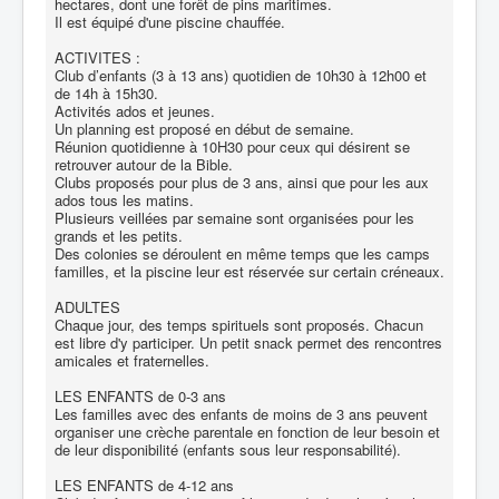
hectares, dont une forêt de pins maritimes.
Il est équipé d'une piscine chauffée.
ACTIVITES :
Club d’enfants (3 à 13 ans) quotidien de 10h30 à 12h00 et
de 14h à 15h30.
Activités ados et jeunes.
Un planning est proposé en début de semaine.
Réunion quotidienne à 10H30 pour ceux qui désirent se
retrouver autour de la Bible.
Clubs proposés pour plus de 3 ans, ainsi que pour les aux
ados tous les matins.
Plusieurs veillées par semaine sont organisées pour les
grands et les petits.
Des colonies se déroulent en même temps que les camps
familles, et la piscine leur est réservée sur certain créneaux.
ADULTES
Chaque jour, des temps spirituels sont proposés. Chacun
est libre d'y participer. Un petit snack permet des rencontres
amicales et fraternelles.
LES ENFANTS de 0-3 ans
Les familles avec des enfants de moins de 3 ans peuvent
organiser une crèche parentale en fonction de leur besoin et
de leur disponibilité (enfants sous leur responsabilité).
LES ENFANTS de 4-12 ans