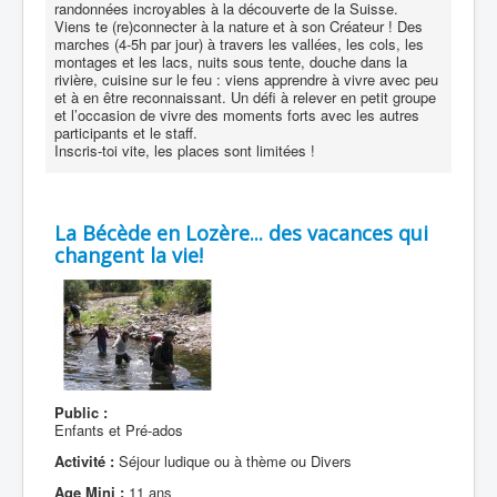
randonnées incroyables à la découverte de la Suisse.
Viens te (re)connecter à la nature et à son Créateur ! Des
marches (4-5h par jour) à travers les vallées, les cols, les
montages et les lacs, nuits sous tente, douche dans la
rivière, cuisine sur le feu : viens apprendre à vivre avec peu
et à en être reconnaissant. Un défi à relever en petit groupe
et l’occasion de vivre des moments forts avec les autres
participants et le staff.
Inscris-toi vite, les places sont limitées !
La Bécède en Lozère... des vacances qui
changent la vie!
Public :
Enfants et Pré-ados
Activité :
Séjour ludique ou à thème ou Divers
Age Mini :
11 ans