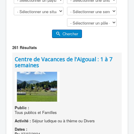
Chercher
261
Résultats
Centre de Vacances de l'Aigoual : 1 à 7
semaines
Public :
Tous publics et Familles
Activité :
Séjour ludique ou à thème ou Divers
Dates :
Du
27/07/2024