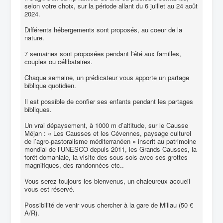
selon votre choix, sur la période allant du 6 juillet au 24 août
2024.
Différents hébergements sont proposés, au coeur de la
nature.
7 semaines sont proposées pendant l'été aux familles,
couples ou célibataires.
Chaque semaine, un prédicateur vous apporte un partage
biblique quotidien.
Il est possible de confier ses enfants pendant les partages
bibliques.
Un vrai dépaysement, à 1000 m d’altitude, sur le Causse
Méjan : « Les Causses et les Cévennes, paysage culturel
de l’agro-pastoralisme méditerranéen » inscrit au patrimoine
mondial de l’UNESCO depuis 2011, les Grands Causses, la
forêt domaniale, la visite des sous-sols avec ses grottes
magnifiques, des randonnées etc..
Vous serez toujours les bienvenus, un chaleureux accueil
vous est réservé.
Possibilité de venir vous chercher à la gare de Millau (50 €
A/R).