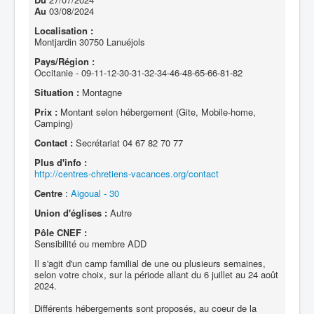
Au
03/08/2024
Localisation :
Montjardin 30750 Lanuéjols
Pays/Région :
Occitanie - 09-11-12-30-31-32-34-46-48-65-66-81-82
Situation :
Montagne
Prix :
Montant selon hébergement (Gite, Mobile-home,
Camping)
Contact :
Secrétariat 04 67 82 70 77
Plus d'info :
http://centres-chretiens-vacances.org/contact
Centre
:
Aigoual - 30
Union d'églises :
Autre
Pôle CNEF :
Sensibilité ou membre ADD
Il s'agit d'un camp familial de une ou plusieurs semaines,
selon votre choix, sur la période allant du 6 juillet au 24 août
2024.
Différents hébergements sont proposés, au coeur de la