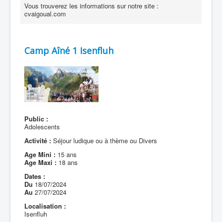
Vous trouverez les informations sur notre site :
cvaigoual.com
Camp Aîné 1 Isenfluh
Public :
Adolescents
Activité :
Séjour ludique ou à thème ou Divers
Age Mini :
15 ans
Age Maxi :
18 ans
Dates :
Du
18/07/2024
Au
27/07/2024
Localisation :
Isenfluh