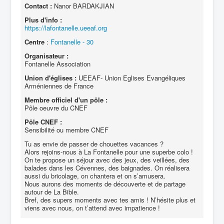
Contact :
Nanor BARDAKJIAN
Plus d'info :
https://lafontanelle.ueeaf.org
Centre
:
Fontanelle - 30
Organisateur :
Fontanelle Association
Union d'églises :
UEEAF- Union Eglises Evangéliques
Arméniennes de France
Membre officiel d'un pôle :
Pôle oeuvre du CNEF
Pôle CNEF :
Sensibilité ou membre CNEF
Tu as envie de passer de chouettes vacances ?
Alors rejoins-nous à La Fontanelle pour une superbe colo !
On te propose un séjour avec des jeux, des veillées, des
balades dans les Cévennes, des baignades. On réalisera
aussi du bricolage, on chantera et on s’amusera.
Nous aurons des moments de découverte et de partage
autour de La Bible.
Bref, des supers moments avec tes amis ! N’hésite plus et
viens avec nous, on t’attend avec impatience !