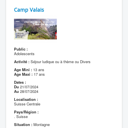
Camp Valais
Public :
Adolescents
Activité :
Séjour ludique ou à thème ou Divers
Age Mini :
13 ans
Age Maxi :
17 ans
Dates :
Du
21/07/2024
Au
28/07/2024
Localisation :
Suisse Centrale
Pays/Région :
. Suisse
Situation :
Montagne