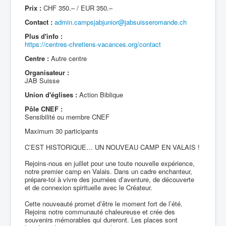
Prix :
CHF 350.– / EUR 350.–
Contact :
admin.campsjabjunior@jabsuisseromande.ch
Plus d'info :
https://centres-chretiens-vacances.org/contact
Centre :
Autre centre
Organisateur :
JAB Suisse
Union d'églises :
Action Biblique
Pôle CNEF :
Sensibilité ou membre CNEF
Maximum 30 participants
C’EST HISTORIQUE… UN NOUVEAU CAMP EN VALAIS !
Rejoins-nous en juillet pour une toute nouvelle expérience,
notre premier camp en Valais. Dans un cadre enchanteur,
prépare-toi à vivre des journées d’aventure, de découverte
et de connexion spirituelle avec le Créateur.
Cette nouveauté promet d’être le moment fort de l’été.
Rejoins notre communauté chaleureuse et crée des
souvenirs mémorables qui dureront. Les places sont