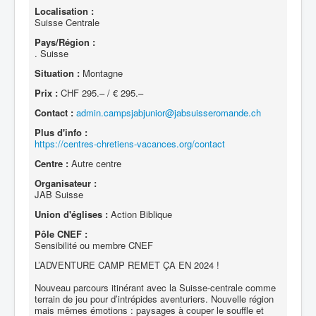
Localisation :
Suisse Centrale
Pays/Région :
. Suisse
Situation :
Montagne
Prix :
CHF 295.– / € 295.–
Contact :
admin.campsjabjunior@jabsuisseromande.ch
Plus d'info :
https://centres-chretiens-vacances.org/contact
Centre :
Autre centre
Organisateur :
JAB Suisse
Union d'églises :
Action Biblique
Pôle CNEF :
Sensibilité ou membre CNEF
L’ADVENTURE CAMP REMET ÇA EN 2024 !
Nouveau parcours itinérant avec la Suisse-centrale comme
terrain de jeu pour d’intrépides aventuriers. Nouvelle région
mais mêmes émotions : paysages à couper le souffle et