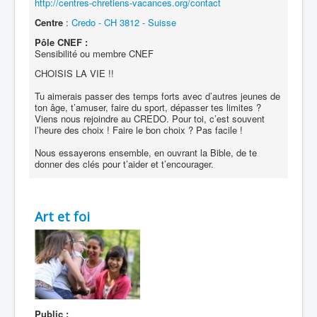
http://centres-chretiens-vacances.org/contact
Centre
:
Credo - CH 3812 - Suisse
Pôle CNEF :
Sensibilité ou membre CNEF
CHOISIS LA VIE !!
Tu aimerais passer des temps forts avec d’autres jeunes de
ton âge, t’amuser, faire du sport, dépasser tes limites ?
Viens nous rejoindre au CREDO. Pour toi, c’est souvent
l’heure des choix ! Faire le bon choix ? Pas facile !
Nous essayerons ensemble, en ouvrant la Bible, de te
donner des clés pour t’aider et t’encourager.
Art et foi
Public :