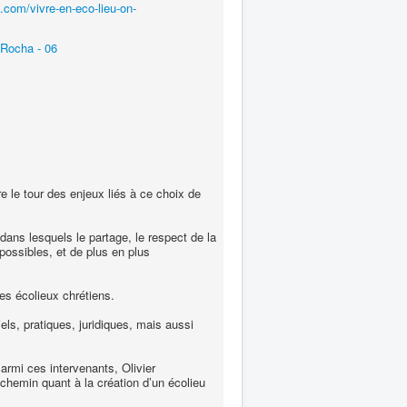
.com/vivre-en-eco-lieu-on-
Rocha - 06
e le tour des enjeux liés à ce choix de
ans lesquels le partage, le respect de la
ossibles, et de plus en plus
es écolieux chrétiens.
els, pratiques, juridiques, mais aussi
armi ces intervenants, Olivier
chemin quant à la création d’un écolieu