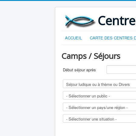
Centre
ACCUEIL
CARTE DES CENTRES D
Camps / Séjours
Début séjour après