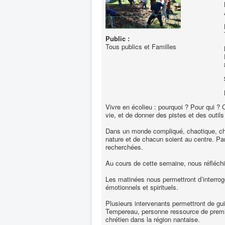
Public :
Tous publics et Familles
Vivre en écolieu : pourquoi ? Pour qui ?
vie, et de donner des pistes et des outil
Dans un monde compliqué, chaotique, chan
nature et de chacun soient au centre. Pa
recherchées.
Au cours de cette semaine, nous réfléchi
Les matinées nous permettront d’interroger
émotionnels et spirituels.
Plusieurs intervenants permettront de gui
Tempereau, personne ressource de premier
chrétien dans la région nantaise.