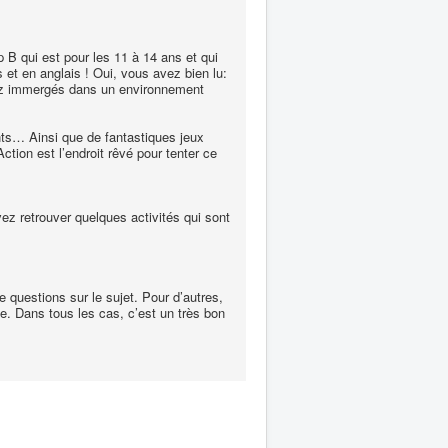
 qui est pour les 11 à 14 ans et qui
is et en anglais ! Oui, vous avez bien lu:
erez immergés dans un environnement
tants… Ainsi que de fantastiques jeux
tion est l’endroit rêvé pour tenter ce
vez retrouver quelques activités qui sont
questions sur le sujet. Pour d’autres,
pe. Dans tous les cas, c’est un très bon