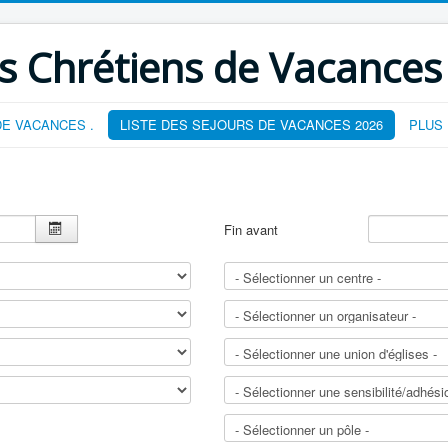
s Chrétiens de Vacances
E VACANCES .
LISTE DES SEJOURS DE VACANCES 2026
PLUS
Fin avant