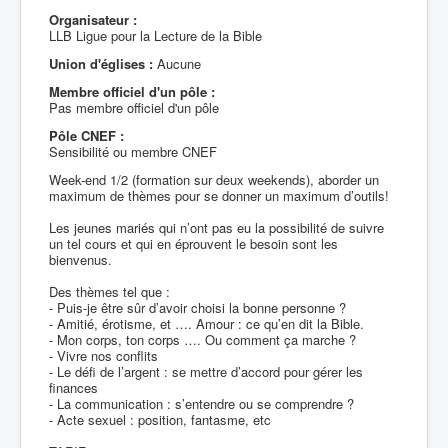
Organisateur :
LLB Ligue pour la Lecture de la Bible
Union d'églises :
Aucune
Membre officiel d'un pôle :
Pas membre officiel d'un pôle
Pôle CNEF :
Sensibilité ou membre CNEF
Week-end 1/2 (formation sur deux weekends), aborder un
maximum de thèmes pour se donner un maximum d’outils!
Les jeunes mariés qui n’ont pas eu la possibilité de suivre
un tel cours et qui en éprouvent le besoin sont les
bienvenus.
Des thèmes tel que :
- Puis-je être sûr d’avoir choisi la bonne personne ?
- Amitié, érotisme, et …. Amour : ce qu’en dit la Bible.
- Mon corps, ton corps …. Ou comment ça marche ?
- Vivre nos conflits
- Le défi de l’argent : se mettre d’accord pour gérer les
finances
- La communication : s’entendre ou se comprendre ?
- Acte sexuel : position, fantasme, etc