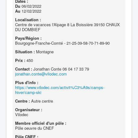
Dates :
Du
06/02/2022
Au
12/02/2022
Localisation :
Centre de vacances l'Alpage 8 La Boissière 39150 CHAUX
DU DOMBIEF
Pays/Région :
Bourgogne-Franche-Comté - 21-25-39-58-70-71-89-90
Situation :
Montagne
Prix :
450
Contact :
Jonathan Conte 06 04 17 33 79
jonathan.conte@vilodec.com
Plus d'info :
https://www.vilodec.com/activit%C3%A9s/camps-
hiver/camp-ski
Centre :
Autre centre
Organisateur :
Vilodec
Membre officiel d'un pôle :
Pôle oeuvre du CNEF
Pôle CNEF :