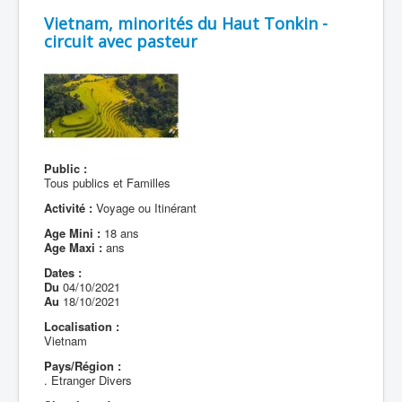
Vietnam, minorités du Haut Tonkin -
circuit avec pasteur
Public :
Tous publics et Familles
Activité :
Voyage ou Itinérant
Age Mini :
18 ans
Age Maxi :
ans
Dates :
Du
04/10/2021
Au
18/10/2021
Localisation :
Vietnam
Pays/Région :
. Etranger Divers