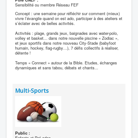
Sensibilité ou membre Réseau FEF
Concept : une semaine pour réfléchir sur comment (mieux)
vivre l’évangile quand on est ado, participer à des ateliers et
s’éclater avec de belles activités.
Activités : plage, grands jeux, baignades avec water-polo,
volley et basket… dans notre nouvelle piscine « Zodiac »,
et jeux sportifs dans notre nouveau City-Stade (babyfoot
humain, hockey, flag-rugby…), 7 défis collectifs à réaliser,
détente !
Temps « Connect » autour de la Bible. Etudes, échanges
dynamiques et sans tabou, débats et chants...
Multi-Sports
Public :
Enfants et Pré-ados