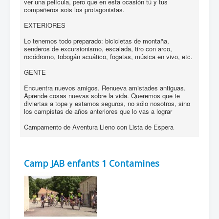
ver una película, pero que en esta ocasión tú y tus
compañeros sois los protagonistas.
EXTERIORES
Lo tenemos todo preparado: bicicletas de montaña,
senderos de excursionismo, escalada, tiro con arco,
rocódromo, tobogán acuático, fogatas, música en vivo, etc.
GENTE
Encuentra nuevos amigos. Renueva amistades antiguas.
Aprende cosas nuevas sobre la vida. Queremos que te
diviertas a tope y estamos seguros, no sólo nosotros, sino
los campistas de años anteriores que lo vas a lograr
Campamento de Aventura Lleno con Lista de Espera
Camp JAB enfants 1 Contamines