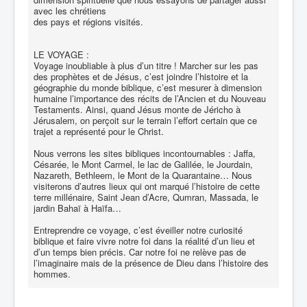
avec les chrétiens
des pays et régions visités.
LE VOYAGE :
Voyage inoubliable à plus d’un titre ! Marcher sur les pas
des prophètes et de Jésus, c’est joindre l’histoire et la
géographie du monde biblique, c’est mesurer à dimension
humaine l’importance des récits de l’Ancien et du Nouveau
Testaments. Ainsi, quand Jésus monte de Jéricho à
Jérusalem, on perçoit sur le terrain l’effort certain que ce
trajet a représenté pour le Christ.
Nous verrons les sites bibliques incontournables : Jaffa,
Césarée, le Mont Carmel, le lac de Galilée, le Jourdain,
Nazareth, Bethleem, le Mont de la Quarantaine… Nous
visiterons d’autres lieux qui ont marqué l’histoire de cette
terre millénaire, Saint Jean d’Acre, Qumran, Massada, le
jardin Bahaï à Haïfa…
Entreprendre ce voyage, c’est éveiller notre curiosité
biblique et faire vivre notre foi dans la réalité d’un lieu et
d’un temps bien précis. Car notre foi ne relève pas de
l’imaginaire mais de la présence de Dieu dans l’histoire des
hommes.