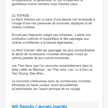
gentillesse d’amis lointains sous d’autres cieux…
LE VOYAGE :
Le Nord Vietnam est un pays d’une beauté vert émeraude à
l’image d’une mer parsemée de sommets utopiques et de
rizières insolites.
Encore peu fréquenté malgré ses richesses, il abrite une
civilisation cultivée et hospitalière et des paysages aux
rizières scintillantes à la beauté légendaires.
Le Nord Vietnam offre les paysages les plus extraordinaires
et abrite de nombreuses minorités ethniques vivant au
rythme paisible de leur culture ancestrale.
Les Thaï blanc que l’on rencontre essentiellement dans la
belle vallée de Maichau ; les Thai noirs, Lao, Lu à Son La,
Tam Duong, Dien Bien…
La rencontre chaleureuse avec de nombreuses minorités
ethniques en haute couleur, aussi accueillantes
qu’attachantes est l’esprit principal de ce voyage.
WE fiancés / Jeunes mariés