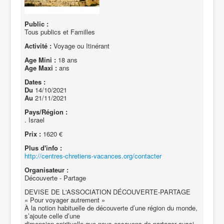
Public :
Tous publics et Familles
Activité :
Voyage ou Itinérant
Age Mini :
18 ans
Age Maxi :
ans
Dates :
Du
14/10/2021
Au
21/11/2021
Pays/Région :
. Israel
Prix :
1620 €
Plus d'info :
http://centres-chretiens-vacances.org/contacter
Organisateur :
Découverte - Partage
DEVISE DE L'ASSOCIATION DÉCOUVERTE-PARTAGE
« Pour voyager autrement »
À la notion habituelle de découverte d’une région du monde,
s’ajoute celle d’une
dimension spirituelle que nous essayons de partager aussi