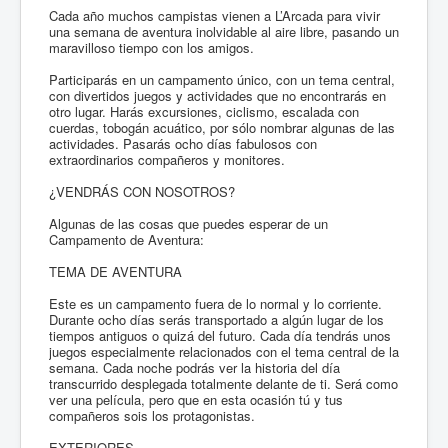
Cada año muchos campistas vienen a L’Arcada para vivir
una semana de aventura inolvidable al aire libre, pasando un
maravilloso tiempo con los amigos.
Participarás en un campamento único, con un tema central,
con divertidos juegos y actividades que no encontrarás en
otro lugar. Harás excursiones, ciclismo, escalada con
cuerdas, tobogán acuático, por sólo nombrar algunas de las
actividades. Pasarás ocho días fabulosos con
extraordinarios compañeros y monitores.
¿VENDRÁS CON NOSOTROS?
Algunas de las cosas que puedes esperar de un
Campamento de Aventura:
TEMA DE AVENTURA
Este es un campamento fuera de lo normal y lo corriente.
Durante ocho días serás transportado a algún lugar de los
tiempos antiguos o quizá del futuro. Cada día tendrás unos
juegos especialmente relacionados con el tema central de la
semana. Cada noche podrás ver la historia del día
transcurrido desplegada totalmente delante de ti. Será como
ver una película, pero que en esta ocasión tú y tus
compañeros sois los protagonistas.
EXTERIORES