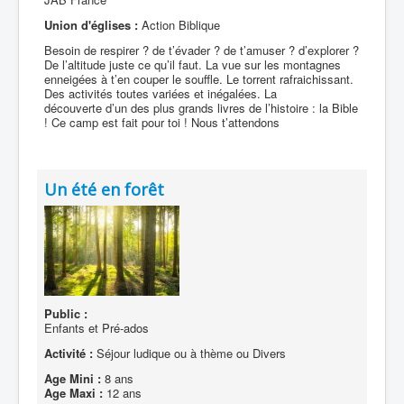
Union d'églises :
Action Biblique
Besoin de respirer ? de t’évader ? de t’amuser ? d’explorer ?
De l’altitude juste ce qu’il faut. La vue sur les montagnes
enneigées à t’en couper le souffle. Le torrent rafraichissant.
Des activités toutes variées et inégalées. La
découverte d’un des plus grands livres de l’histoire : la Bible
! Ce camp est fait pour toi ! Nous t’attendons
Un été en forêt
Public :
Enfants et Pré-ados
Activité :
Séjour ludique ou à thème ou Divers
Age Mini :
8 ans
Age Maxi :
12 ans