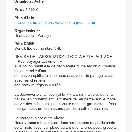
Situation :
Autre
Prix :
2 269 €
Plus d'info :
http://centres-chretiens-vacances.org/contacter
Organisateur :
Découverte - Partage
Pôle CNEF :
Sensibilité ou membre CNEF
DEVISE DE L'ASSOCIATION DÉCOUVERTE-PARTAGE
« Pour voyager autrement »
À la notion habituelle de découverte d’une région du monde,
s’ajoute celle d’une
dimension spirituelle que nous essayons de partager aussi
avec les chrétiens
des pays et régions visités.
La découverte… Chacun(e) la vivra à sa manière, dans la
nature, en contemplant l’architecture, en percevant le mode
de vie des habitants, par la visite de sites grandiose… Pour
tout ça, nous ne fournissons pas de lunettes spéciales.
Le partage, c’est autre chose.
Nous y tenons beaucoup. Dans les groupes de participants
déjà, mais aussi sur place autant que faire se peut, grâce à
la disponibilité, la générosité, et tout simplement la