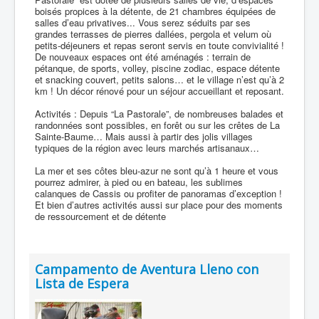
boisés propices à la détente, de 21 chambres équipées de
salles d’eau privatives... Vous serez séduits par ses
grandes terrasses de pierres dallées, pergola et velum où
petits-déjeuners et repas seront servis en toute convivialité !
De nouveaux espaces ont été aménagés : terrain de
pétanque, de sports, volley, piscine zodiac, espace détente
et snacking couvert, petits salons… et le village n’est qu’à 2
km ! Un décor rénové pour un séjour accueillant et reposant.
Activités : Depuis “La Pastorale”, de nombreuses balades et
randonnées sont possibles, en forêt ou sur les crêtes de La
Sainte-Baume… Mais aussi à partir des jolis villages
typiques de la région avec leurs marchés artisanaux…
La mer et ses côtes bleu-azur ne sont qu’à 1 heure et vous
pourrez admirer, à pied ou en bateau, les sublimes
calanques de Cassis ou profiter de panoramas d’exception !
Et bien d’autres activités aussi sur place pour des moments
de ressourcement et de détente
Campamento de Aventura Lleno con
Lista de Espera