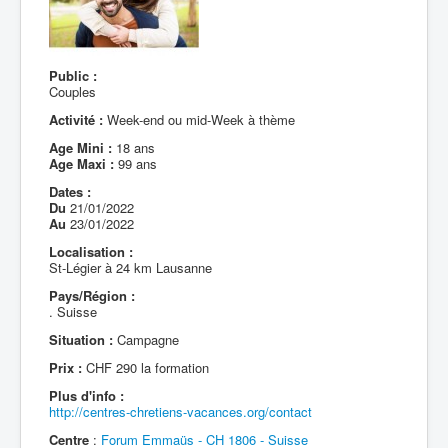
Public :
Couples
Activité :
Week-end ou mid-Week à thème
Age Mini :
18 ans
Age Maxi :
99 ans
Dates :
Du
21/01/2022
Au
23/01/2022
Localisation :
St-Légier à 24 km Lausanne
Pays/Région :
. Suisse
Situation :
Campagne
Prix :
CHF 290 la formation
Plus d'info :
http://centres-chretiens-vacances.org/contact
Centre
:
Forum Emmaüs - CH 1806 - Suisse