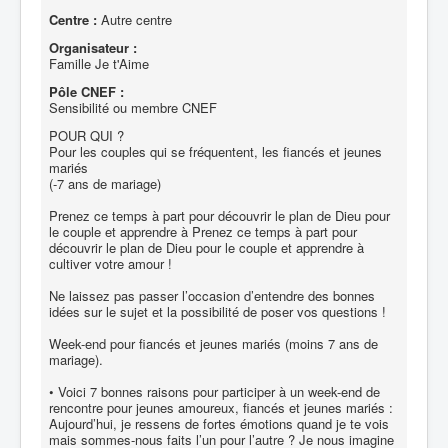
Centre :
Autre centre
Organisateur :
Famille Je t'Aime
Pôle CNEF :
Sensibilité ou membre CNEF
POUR QUI ?
Pour les couples qui se fréquentent, les fiancés et jeunes
mariés
(-7 ans de mariage)
Prenez ce temps à part pour découvrir le plan de Dieu pour
le couple et apprendre à Prenez ce temps à part pour
découvrir le plan de Dieu pour le couple et apprendre à
cultiver votre amour !
Ne laissez pas passer l’occasion d’entendre des bonnes
idées sur le sujet et la possibilité de poser vos questions !
Week-end pour fiancés et jeunes mariés (moins 7 ans de
mariage).
• Voici 7 bonnes raisons pour participer à un week-end de
rencontre pour jeunes amoureux, fiancés et jeunes mariés :
Aujourd’hui, je ressens de fortes émotions quand je te vois
mais sommes-nous faits l’un pour l’autre ? Je nous imagine