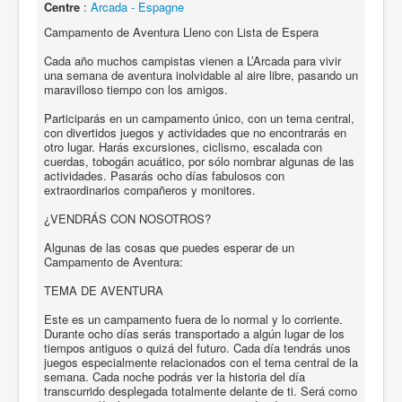
Centre
:
Arcada - Espagne
Campamento de Aventura Lleno con Lista de Espera
Cada año muchos campistas vienen a L’Arcada para vivir
una semana de aventura inolvidable al aire libre, pasando un
maravilloso tiempo con los amigos.
Participarás en un campamento único, con un tema central,
con divertidos juegos y actividades que no encontrarás en
otro lugar. Harás excursiones, ciclismo, escalada con
cuerdas, tobogán acuático, por sólo nombrar algunas de las
actividades. Pasarás ocho días fabulosos con
extraordinarios compañeros y monitores.
¿VENDRÁS CON NOSOTROS?
Algunas de las cosas que puedes esperar de un
Campamento de Aventura:
TEMA DE AVENTURA
Este es un campamento fuera de lo normal y lo corriente.
Durante ocho días serás transportado a algún lugar de los
tiempos antiguos o quizá del futuro. Cada día tendrás unos
juegos especialmente relacionados con el tema central de la
semana. Cada noche podrás ver la historia del día
transcurrido desplegada totalmente delante de ti. Será como