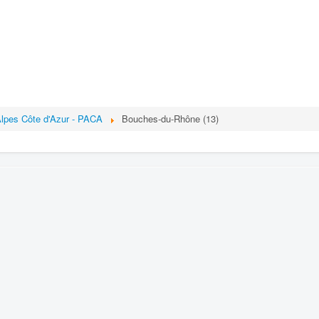
lpes Côte d'Azur - PACA
Bouches-du-Rhône (13)