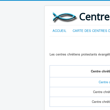
Centre
ACCUEIL
CARTE DES CENTRES D
Les centres chrétiens protestants évangé
Centre chrét
Centre 
Centre chr
Centre chré