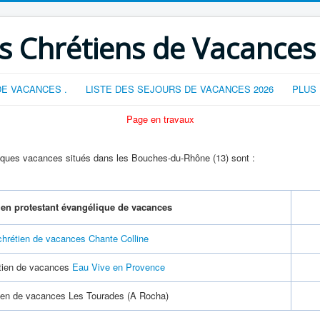
s Chrétiens de Vacances
E VACANCES .
LISTE DES SEJOURS DE VACANCES 2026
PLUS
Page en travaux
liques vacances situés dans les Bouches-du-Rhône (13) sont :
ien protestant évangélique de vacances
chrétien de vacances Chante Colline
étien de vacances
Eau Vive en Provence
tien de vacances Les Tourades (A Rocha)