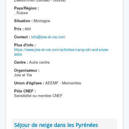
Pays/Région :
. Suisse
Situation :
Montagne
Prix :
600
Contact :
info@joie-et-vie.com
Plus d'info :
https://www.joie-et-vie.com/activites/camp-ski-and-snow-
ados
Centre :
Autre centre
Organisateur :
Joie et Vie
Union d'églises :
AEEMF - Mennonites
Pôle CNEF :
Sensibilité ou membre CNEF
Séjour de neige dans les Pyrénées