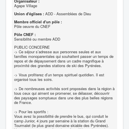
Organisateur :
Agape Village
Union d'églises :
ADD - Assemblées de Dieu
Membre officiel d'un pôle :
Pôle oeuvre du CNEF
Pôle CNEF :
Sensibilité ou membre ADD
PUBLIC CONCERNE
-> Ce séjour s’adresse aux personnes seules et aux
familles monoparentales qui souhaitent passer un temps de
repos et de dépaysement dans un cadre magnifique à
proximité des grandes stations de ski des Pyrénées.
-> Vous profiterez d’un temps spirituel quotidien. Il est
organisé tous les soirs.
-> De nombreuses activités sont proposées dans la région à
tous ceux qui aiment se promener, se délasser, découvrir
des paysages somptueux dans une des plus belles régions
de France.
-> Pour les sportifs :
Vous avez la possibilité de prendre le bus, qui conduit le
camp Junior, 4 jours par semaine à la station du Grand
Tourmalet (le plus grand domaine skiable des Pyrénées).