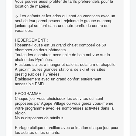
Vous pouvez aussi profiter de tarifs préférentiels pour la
location de matériel.
-> Les enfants et les ados qui sont en vacances avec un
seul de leur parent peuvent rejoindre le groupe du camp
juniors qui se tient dans une autre partie du centre de
vacances.
HEBERGEMENT :
Hosanna-House est un grand chalet composé de 50
chambres en deux bâtiments.
Toutes les chambres avec salle de bain ont vue sur la
chaine des Pyrénées.
Plusieurs salles à manger et salons, solarium et chapelle.
À proximité, les grandes stations de ski et les sites
prestigieux des Pyrénées.
Etablissement avec un grand confort entièrement
accessible PMR.
PROGRAMME
Chaque jour vous choisissez les activités qui sont
proposées par Agapé Village ou vous gérez vous-même
votre programme avec les nombreuses activités dans la
région.
Nous disposons de minibus.
Partage biblique et veillée avec animation chaque jour pour
les adultes et les enfants.