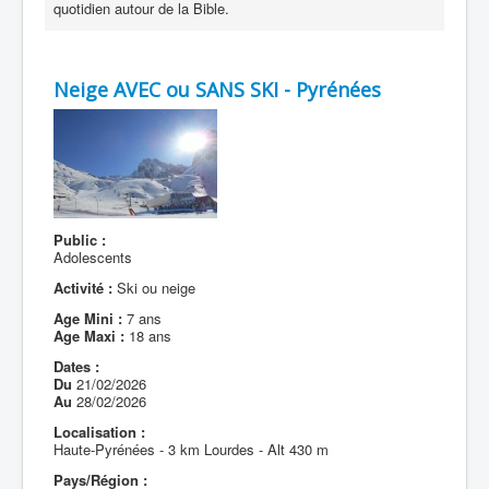
quotidien autour de la Bible.
Neige AVEC ou SANS SKI - Pyrénées
Public :
Adolescents
Activité :
Ski ou neige
Age Mini :
7 ans
Age Maxi :
18 ans
Dates :
Du
21/02/2026
Au
28/02/2026
Localisation :
Haute-Pyrénées - 3 km Lourdes - Alt 430 m
Pays/Région :