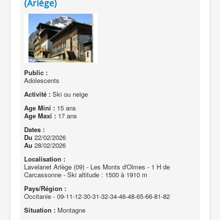
(Ariège)
Public :
Adolescents
Activité :
Ski ou neige
Age Mini :
15 ans
Age Maxi :
17 ans
Dates :
Du
22/02/2026
Au
28/02/2026
Localisation :
Lavelanet Ariège (09) - Les Monts d'Olmes - 1 H de
Carcassonne - Ski altitude : 1500 à 1910 m
Pays/Région :
Occitanie - 09-11-12-30-31-32-34-46-48-65-66-81-82
Situation :
Montagne