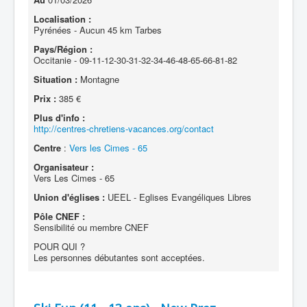
Localisation :
Pyrénées - Aucun 45 km Tarbes
Pays/Région :
Occitanie - 09-11-12-30-31-32-34-46-48-65-66-81-82
Situation :
Montagne
Prix :
385 €
Plus d'info :
http://centres-chretiens-vacances.org/contact
Centre
:
Vers les Cimes - 65
Organisateur :
Vers Les Cimes - 65
Union d'églises :
UEEL - Eglises Evangéliques Libres
Pôle CNEF :
Sensibilité ou membre CNEF
POUR QUI ?
Les personnes débutantes sont acceptées.