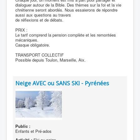
dialoguer autour de la Bible. Des thèmes sur la foi et la vie
chrétienne seront abordés. Nous essaierons de répondre
aussi aux questions au travers
de réflexions et de débats.
PRIX :
Le tarif comprend la pension complète et les remontées
mécaniques.
Casque obligatoire.
TRANSPORT COLLECTIF
Possible depuis Toulon, Marseille, Aix.
Neige AVEC ou SANS SKI - Pyrénées
Public :
Enfants et Pré-ados
Activité :
Ski ou neige