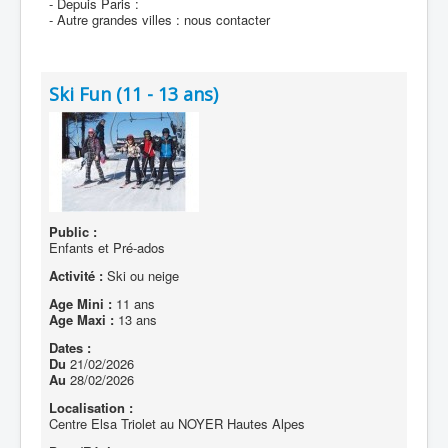
- Depuis Paris :
- Autre grandes villes : nous contacter
Ski Fun (11 - 13 ans)
Public :
Enfants et Pré-ados
Activité :
Ski ou neige
Age Mini :
11 ans
Age Maxi :
13 ans
Dates :
Du
21/02/2026
Au
28/02/2026
Localisation :
Centre Elsa Triolet au NOYER Hautes Alpes