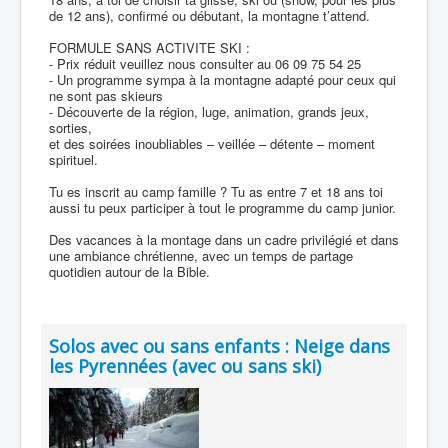
de 12 ans), confirmé ou débutant, la montagne t’attend.
FORMULE SANS ACTIVITE SKI :
- Prix réduit veuillez nous consulter au 06 09 75 54 25
- Un programme sympa à la montagne adapté pour ceux qui
ne sont pas skieurs
- Découverte de la région, luge, animation, grands jeux,
sorties,
et des soirées inoubliables – veillée – détente – moment
spirituel.
Tu es inscrit au camp famille ? Tu as entre 7 et 18 ans toi
aussi tu peux participer à tout le programme du camp junior.
Des vacances à la montage dans un cadre privilégié et dans
une ambiance chrétienne, avec un temps de partage
quotidien autour de la Bible.
Solos avec ou sans enfants : Neige dans
les Pyrennées (avec ou sans ski)