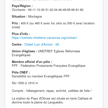
Pays/Région :
Occitanie - 09-11-12-30-31-32-34-46-48-65-66-81-82
Situation :
Montagne
Prix :
400 € (ou 460 € avec loc skis ou 500 € avec location
snow)
Plus d'info :
https://centres-chretiens-vacances.org/contact
Centre
:
Chalet Lum d'Amont - 09
Union d'églises :
UNEPREF Eglises Réformées
Evangéliques
Membre officiel d'un pôle :
FPF - Fédération Protestante Française Evangélique
Pôle CNEF :
Sensibilité ou membre Evangéliques FPF
Ski 1500 à 1910 m
Compris : hébergement, repas, activité, veillées de folie !
La station du Pays d'Olmes est située en terre Cathare et
domine toute la plaine du Languedoc.