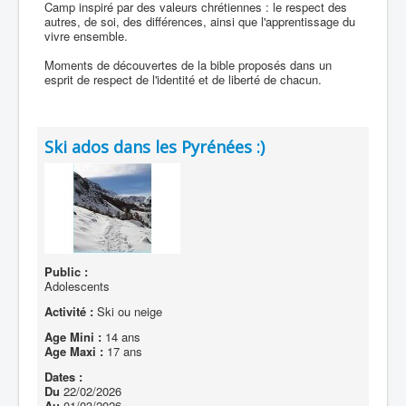
Camp inspiré par des valeurs chrétiennes : le respect des
autres, de soi, des différences, ainsi que l'apprentissage du
vivre ensemble.
Moments de découvertes de la bible proposés dans un
esprit de respect de l'identité et de liberté de chacun.
Ski ados dans les Pyrénées :)
Public :
Adolescents
Activité :
Ski ou neige
Age Mini :
14 ans
Age Maxi :
17 ans
Dates :
Du
22/02/2026
Au
01/03/2026