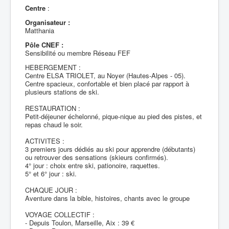
Centre
:
Organisateur :
Matthania
Pôle CNEF :
Sensibilité ou membre Réseau FEF
HEBERGEMENT :
Centre ELSA TRIOLET, au Noyer (Hautes-Alpes - 05).
Centre spacieux, confortable et bien placé par rapport à
plusieurs stations de ski.
RESTAURATION :
Petit-déjeuner échelonné, pique-nique au pied des pistes, et
repas chaud le soir.
ACTIVITES :
3 premiers jours dédiés au ski pour apprendre (débutants)
ou retrouver des sensations (skieurs confirmés).
4° jour : choix entre ski, pationoire, raquettes.
5° et 6° jour : ski.
CHAQUE JOUR :
Aventure dans la bible, histoires, chants avec le groupe
VOYAGE COLLECTIF :
- Depuis Toulon, Marseille, Aix : 39 €