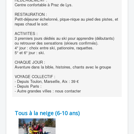
Centre confortable à Praz de Lys.
RESTAURATION :
Petit-déjeuner échelonné, pique-nique au pied des pistes, et
repas chaud le soir.
ACTIVITES :
3 premiers jours dédiés au ski pour apprendre (débutants)
ou retrouver des sensations (skieurs confirmés).
4° jour : choix entre ski, pationoire, raquettes.
5° et 6° jour : ski.
CHAQUE JOUR :
Aventure dans la bible, histoires, chants avec le groupe
VOYAGE COLLECTIF :
- Depuis Toulon, Marseille, Aix : 39 €
- Depuis Paris :
- Autre grandes villes : nous contacter
Tous à la neige (6-10 ans)