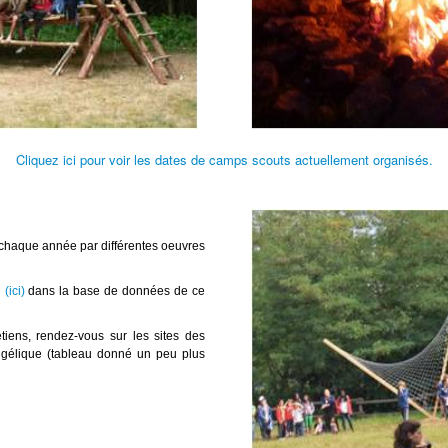
Cliquez ici pour voir les dates de camps scouts
actuellement organisés.
chaque année par différentes oeuvres
(ici)
dans la base de données de ce
iens, rendez-vous sur les sites des
angélique (tableau donné un peu plus