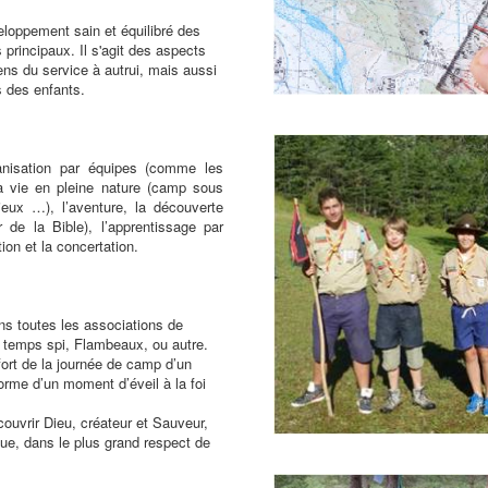
veloppement sain et équilibré des
principaux. Il s'agit des aspects
ens du service à autrui, mais aussi
s des enfants.
anisation par équipes (comme les
 la vie en pleine nature (camp sous
jeux …), l’aventure, la découverte
ur de la Bible), l’apprentissage par
ion et la concertation.
s toutes les associations de
 temps spi, Flambeaux, ou autre.
fort de la journée de camp d’un
forme d’un moment d’éveil à la foi
couvrir Dieu, créateur et Sauveur,
ue, dans le plus grand respect de