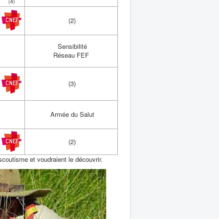
(4)
(2)
Sensibilité
Réseau FEF
(3)
Armée du Salut
(2)
coutisme et voudraient le découvrir.