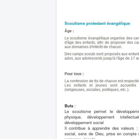
Scoutisme protestant évangélique
Âge :
Le scoutisme évangélique organise des camp
d'âge des enfants, afin de proposer des ca
aux domaines d'intérêt de chacun.
Des camps scouts sont proposés aux enfants 
ados, aux adolescents jusqu'à l'âge de 17 a
Pour tous :
La confession de foi de chacun est respecté
Les enfants et jeunes sont accueillis 
(religieuses, sociales, politiques, etc..).
Buts
:
Le scoutisme permet le développeme
physique, développement intellectue
développement social
Il contribue à apprendre des valeurs :
social, sens de Dieu, prise en compte d