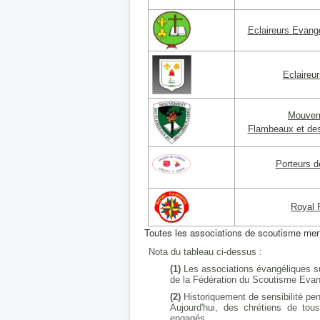
Eclaireurs Evang
Eclaireur
Mouvem
Flambeaux et des
Porteurs 
Royal 
Toutes les associations de scoutisme ment
Nota du tableau ci-dessus :
(1)
Les associations évangéliques s
de la Fédération du Scoutisme Evan
(2)
Historiquement de sensibilité pen
Aujourd'hui, des chrétiens de tou
engagés.