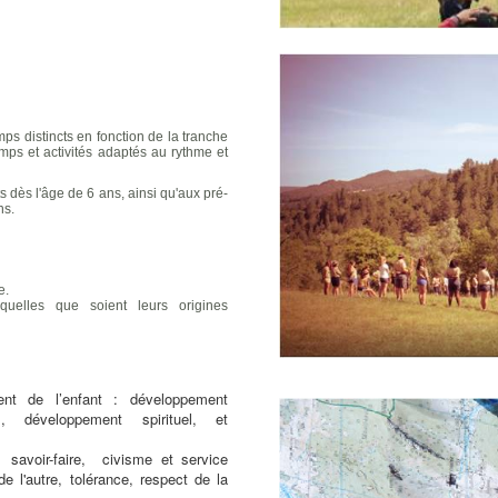
s distincts en fonction de la tranche
mps et activités adaptés au rythme et
dès l'âge de 6 ans, ainsi qu'aux pré-
ns.
e.
quelles que soient leurs origines
nt de l’enfant : développement
l, développement spirituel, et
 savoir-faire, civisme et service
e l'autre, tolérance, respect de la