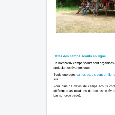
Dates des camps scouts en ligne
De nombreux camps scouts sont organisés 
protestantes évangéliques.
Seuls quelques
camps scouts sont en ligne 
site.
Pour plus de dates de camps scouts chrét
différentes associations de scoutisme év
bas sur cette page).