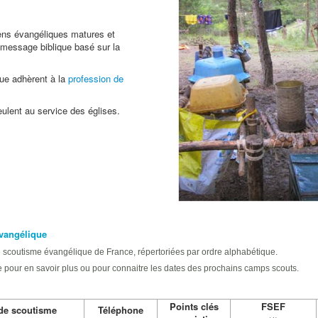
ens évangéliques matures et
 message biblique basé sur la
ue adhèrent à la
profession de
ulent au service des églises.
évangélique
e scoutisme évangélique de France, répertoriées par ordre alphabétique.
ie pour en savoir plus ou pour connaitre les dates des prochains camps scouts.
Points clés
FSEF
de scoutisme
Téléphone