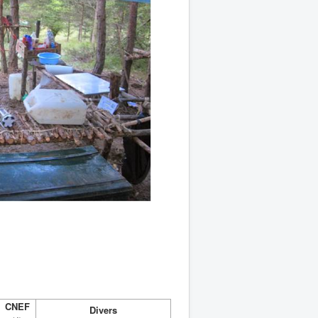
CNEF
Divers