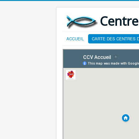
Centre
ACCUEIL
CARTE DES CENTRES D