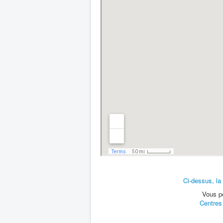
Ci-dessus, la
Vous po
Centres