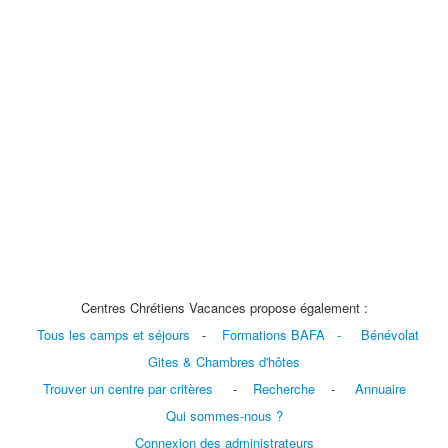
Centres Chrétiens Vacances propose également :
Tous les camps et séjours
-
Formations BAFA
-
Bénévolat
Gites & Chambres d'hôtes
Trouver un centre par critères
-
Recherche
-
Annuaire
Qui sommes-nous ?
Connexion des administrateurs