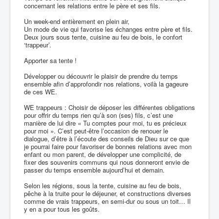
concernant les relations entre le père et ses fils.
Un week-end entièrement en plein air,
Un mode de vie qui favorise les échanges entre père et fils.
Deux jours sous tente, cuisine au feu de bois, le confort
‘trappeur’.
Apporter sa tente !
Développer ou découvrir le plaisir de prendre du temps
ensemble afin d’approfondir nos relations, voilà la gageure
de ces WE.
WE trappeurs : Choisir de déposer les différentes obligations
pour offrir du temps rien qu’à son (ses) fils, c’est une
manière de lui dire « Tu comptes pour moi, tu es précieux
pour moi ». C’est peut-être l’occasion de renouer le
dialogue, d’être à l’écoute des conseils de Dieu sur ce que
je pourrai faire pour favoriser de bonnes relations avec mon
enfant ou mon parent, de développer une complicité, de
fixer des souvenirs communs qui nous donneront envie de
passer du temps ensemble aujourd’hui et demain.
Selon les régions, sous la tente, cuisine au feu de bois,
pêche à la truite pour le déjeuner, et constructions diverses
comme de vrais trappeurs, en semi-dur ou sous un toit… Il
y en a pour tous les goûts.