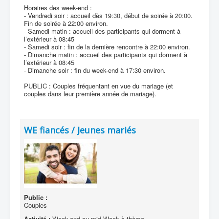
Horaires des week-end :
- Vendredi soir : accueil dès 19:30, début de soirée à 20:00.
Fin de soirée à 22:00 environ.
- Samedi matin : accueil des participants qui dorment à
l’extérieur à 08:45
- Samedi soir : fin de la dernière rencontre à 22:00 environ.
- Dimanche matin : accueil des participants qui dorment à
l’extérieur à 08:45
- Dimanche soir : fin du week-end à 17:30 environ.
PUBLIC : Couples fréquentant en vue du mariage (et
couples dans leur première année de mariage).
WE fiancés / Jeunes mariés
Public :
Couples
Activité :
Week-end ou mid-Week à thème