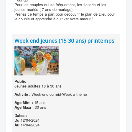
Pour les couples qui se fréquentent, les fiancés et les
jeunes mariés (-7 ans de mariage).
Prenez ce temps à part pour découvrir le plan de Dieu pour
le couple et apprendre à cultiver votre amour !
Week end jeunes (15-30 ans) printemps
Public :
Jeunes adultes 18 à 30 ans
Activité :
Week-end ou mid-Week à thème
Age Mini :
15 ans
Age Maxi :
30 ans
Dates :
Du
12/04/2024
Au
14/04/2024