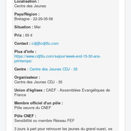
Localisation :
Centre des Jeunes
Pays/Région :
Bretagne - 22-29-35-56
Situation :
Mer
Prix :
65 €
Contact :
cdj@cdj5lu.com
Plus d'info :
https://www.cdj5lu.com/sejour/week-end-15-30-ans-
printemps/
Centre
:
Centre des Jeunes CDJ - 35
Organisateur :
Centre des Jeunes CDJ - 35
Union d'églises :
CAEF - Assemblées Evangéliques de
France
Membre officiel d'un pôle :
Pôle oeuvre du CNEF
Pôle CNEF :
Sensibilité ou membre Réseau FEF
3 jours à part pour retrouver les jeunes du grand ouest, se