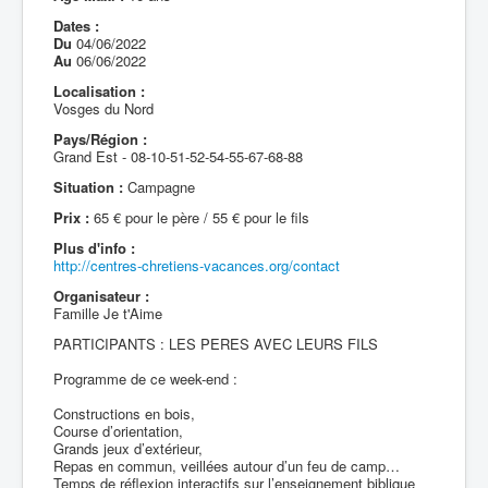
Dates :
Du
04/06/2022
Au
06/06/2022
Localisation :
Vosges du Nord
Pays/Région :
Grand Est - 08-10-51-52-54-55-67-68-88
Situation :
Campagne
Prix :
65 € pour le père / 55 € pour le fils
Plus d'info :
http://centres-chretiens-vacances.org/contact
Organisateur :
Famille Je t'Aime
PARTICIPANTS : LES PERES AVEC LEURS FILS
Programme de ce week-end :
Constructions en bois,
Course d’orientation,
Grands jeux d’extérieur,
Repas en commun, veillées autour d’un feu de camp…
Temps de réflexion interactifs sur l’enseignement biblique