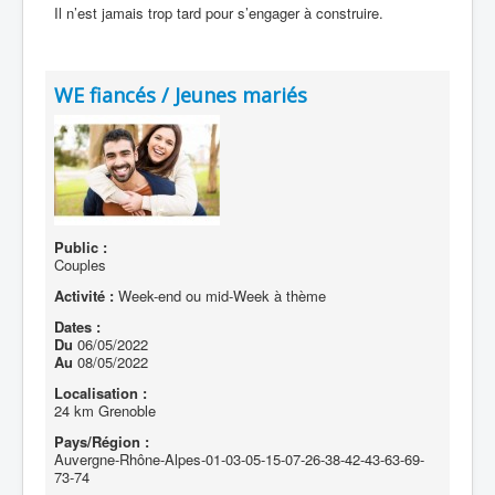
Il n’est jamais trop tard pour s’engager à construire.
WE fiancés / Jeunes mariés
Public :
Couples
Activité :
Week-end ou mid-Week à thème
Dates :
Du
06/05/2022
Au
08/05/2022
Localisation :
24 km Grenoble
Pays/Région :
Auvergne-Rhône-Alpes-01-03-05-15-07-26-38-42-43-63-69-
73-74