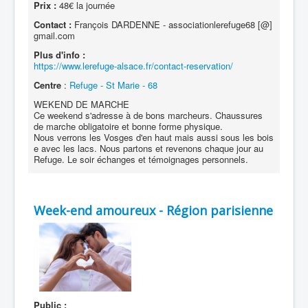
Prix :
48€ la journée
Contact :
François DARDENNE - associationlerefuge68 [@]
gmail.com
Plus d'info :
https://www.lerefuge-alsace.fr/contact-reservation/
Centre
:
Refuge - St Marie - 68
WEKEND DE MARCHE
Ce weekend s'adresse à de bons marcheurs. Chaussures
de marche obligatoire et bonne forme physique.
Nous verrons les Vosges d'en haut mais aussi sous les bois
e avec les lacs. Nous partons et revenons chaque jour au
Refuge. Le soir échanges et témoignages personnels.
Week-end amoureux - Région parisienne
Public :