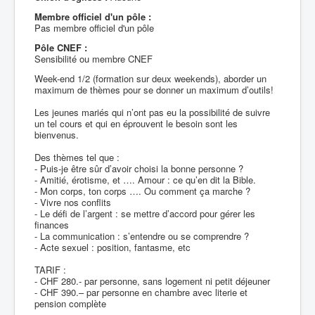
Membre officiel d'un pôle :
Pas membre officiel d'un pôle
Pôle CNEF :
Sensibilité ou membre CNEF
Week-end 1/2 (formation sur deux weekends), aborder un
maximum de thèmes pour se donner un maximum d’outils!
Les jeunes mariés qui n’ont pas eu la possibilité de suivre
un tel cours et qui en éprouvent le besoin sont les
bienvenus.
Des thèmes tel que :
- Puis-je être sûr d’avoir choisi la bonne personne ?
- Amitié, érotisme, et …. Amour : ce qu’en dit la Bible.
- Mon corps, ton corps …. Ou comment ça marche ?
- Vivre nos conflits
- Le défi de l’argent : se mettre d’accord pour gérer les
finances
- La communication : s’entendre ou se comprendre ?
- Acte sexuel : position, fantasme, etc
TARIF :
- CHF 280.- par personne, sans logement ni petit déjeuner
- CHF 390.– par personne en chambre avec literie et
pension complète