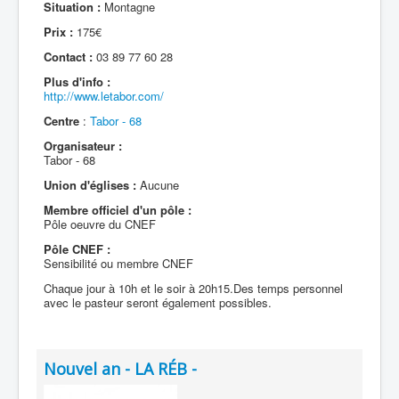
Situation :
Montagne
Prix :
175€
Contact :
03 89 77 60 28
Plus d'info :
http://www.letabor.com/
Centre
:
Tabor - 68
Organisateur :
Tabor - 68
Union d'églises :
Aucune
Membre officiel d'un pôle :
Pôle oeuvre du CNEF
Pôle CNEF :
Sensibilité ou membre CNEF
Chaque jour à 10h et le soir à 20h15.Des temps personnel
avec le pasteur seront également possibles.
Nouvel an - LA RÉB -