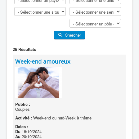
Chercher
26
Résultats
Week-end amoureux
Public :
Couples
Activité :
Week-end ou mid-Week à thème
Dates :
Du
18/10/2024
Au
20/10/2024