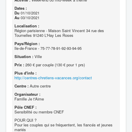
Dates :
Du
01/10/2021
Au
03/10/2021
Localisation :
Région parisienne - Maison Saint Vincent 34 rue des
Tournelles 91240 L'Hay Les Roses
Pays/Région :
Ile-de-France - 75-77-78-91-92-93-94-95
Situation :
Ville
Prix :
260 € par couple (130 € pour 1 prs)
Plus d'info :
http://centres-chretiens-vacances.org/contact
Centre :
Autre centre
Organisateur :
Famille Je t'Aime
Pôle CNEF :
Sensibilité ou membre CNEF
POUR QUI ?
Pour les couples qui se fréquentent, les fiancés et jeunes
mariés