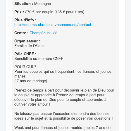
Situation :
Montagne
Prix :
270 € par couple (135 € pour 1 prs)
Plus d'info :
http://centres-chretiens-vacances.org/contact
Centre
:
Champfleuri - 38
Organisateur :
Famille Je t'Aime
Pôle CNEF :
Sensibilité ou membre CNEF
POUR QUI ?
Pour les couples qui se fréquentent, les fiancés et jeunes
mariés
(-7 ans de mariage)
Prenez ce temps à part pour découvrir le plan de Dieu pour
le couple et apprendre à Prenez ce temps à part pour
découvrir le plan de Dieu pour le couple et apprendre à
cultiver votre amour !
Ne laissez pas passer l’occasion d’entendre des bonnes
idées sur le sujet et la possibilité de poser vos questions !
Week-end pour fiancés et jeunes mariés (moins 7 ans de