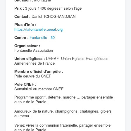
Prix :
3 jours 140€ dégressif selon l'âge
Contact :
Daniel TCHOGHANDJIAN
Plus d'info :
https://lafontanelle.ueeaf.org
Centre
:
Fontanelle - 30
Organisateur :
Fontanelle Association
Union d'églises :
UEEAF- Union Eglises Evangéliques
Arméniennes de France
Membre officiel d'un pôle :
Pôle oeuvre du CNEF
Pôle CNEF :
Sensibilité ou membre CNEF
Programme sportif, détente, marche…, partager ensemble
autour de la Parole.
Amoureux de la nature, champignons, châtaignes, gibiers
au menu…
Venez vivre la communion fraternelle, partager ensemble
autour de la Parole..