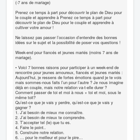
(-7 ans de mariage)
Prenez ce temps à part pour découvrir le plan de Dieu pour
le couple et apprendre à Prenez ce temps à part pour
découvrir le plan de Dieu pour le couple et apprendre à
cultiver votre amour !
Ne laissez pas passer l’occasion d’entendre des bonnes
idées sur le sujet et la possibilité de poser vos questions !
Week-end pour fiancés et jeunes mariés (moins 7 ans de
mariage).
• Voici 7 bonnes raisons pour participer à un week-end de
rencontre pour jeunes amoureux, fiancés et jeunes mariés :
Aujourd’hui, je ressens de fortes émotions quand je te vois
mais sommes-nous faits l’un pour l’autre ? Je nous imagine
déjà en couple, mais notre relation va-t-elle durer ?
Comment passer de toi et moi à nous + toi et moi, sous le
même toit?
Qu’est-ce que je vais y perdre, qu’est-ce que je vais y
gagner ?
1. J’ai besoin de mieux me connaître.
2. J’ai besoin de mieux te comprendre.
3. T’accepter tel (le) que tu es.
4. Faire le point..
5. Construire notre relation.
6. … pour le meilleur et pour le pire…