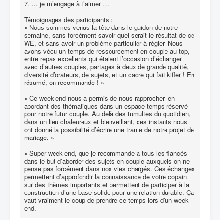
7. … je m’engage à t’aimer …
Témoignages des participants :
« Nous sommes venus la tête dans le guidon de notre
semaine, sans forcément savoir quel serait le résultat de ce
WE, et sans avoir un problème particulier à régler. Nous
avons vécu un temps de ressourcement en couple au top,
entre repas excellents qui étaient l’occasion d’échanger
avec d’autres couples, partages à deux de grande qualité,
diversité d’orateurs, de sujets, et un cadre qui fait kiffer ! En
résumé, on recommande ! »
« Ce week-end nous a permis de nous rapprocher, en
abordant des thématiques dans un espace temps réservé
pour notre futur couple. Au delà des tumultes du quotidien,
dans un lieu chaleureux et bienveillant, ces instants nous
ont donné la possibilité d’écrire une trame de notre projet de
mariage. »
« Super week-end, que je recommande à tous les fiancés
dans le but d’aborder des sujets en couple auxquels on ne
pense pas forcément dans nos vies chargés. Ces échanges
permettent d’approfondir la connaissance de votre copain
sur des thèmes importants et permettent de participer à la
construction d’une base solide pour une relation durable. Ça
vaut vraiment le coup de prendre ce temps lors d’un week-
end.