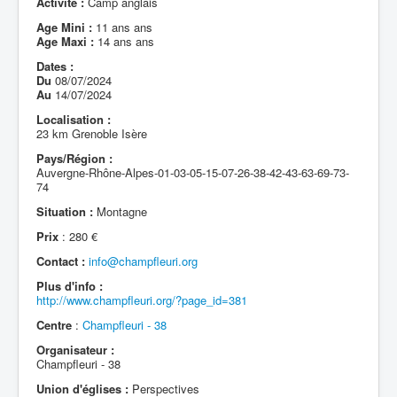
Activité :
Camp anglais
Age Mini :
11 ans ans
Age Maxi :
14 ans ans
Dates :
Du
08/07/2024
Au
14/07/2024
Localisation :
23 km Grenoble Isère
Pays/Région :
Auvergne-Rhône-Alpes-01-03-05-15-07-26-38-42-43-63-69-73-
74
Situation :
Montagne
Prix
: 280 €
Contact :
info@champfleuri.org
Plus d'info :
http://www.champfleuri.org/?page_id=381
Centre
:
Champfleuri - 38
Organisateur :
Champfleuri - 38
Union d'églises :
Perspectives