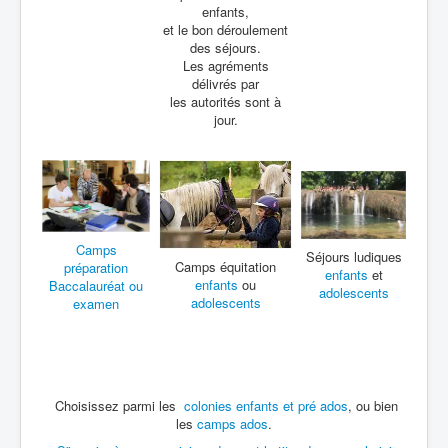
enfants,
et le bon déroulement
des séjours.
Les agréments
délivrés par
les autorités sont à
jour.
Camps
Séjours ludiques
Camps équitation
préparation
enfants
et
enfants
ou
Baccalauréat ou
adolescents
adolescents
examen
Choisissez parmi les
colonies enfants et pré ados
, ou bien
les
camps ados
.