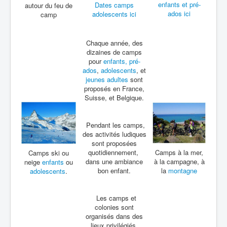
enfants et pré-
Dates camps
autour du feu de
ados ici
adolescents ici
camp
Chaque année, des
dizaines de camps
pour
enfants, pré-
ados
,
adolescents
, et
jeunes adultes
sont
proposés en France,
Suisse, et Belgique.
Pendant les camps,
des activités ludiques
sont proposées
quotidiennement,
Camps à la mer,
Camps ski ou
dans une ambiance
à la campagne, à
neige
enfants
ou
bon enfant.
la
montagne
adolescents
.
Les camps et
colonies sont
organisés dans des
lieux privilégiés,