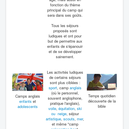
fonction du thème
principal du camp qui
sera dans ses goûts.
Tous les séjours
proposés sont
ludiques et ont pour
but de permettre aux
enfants de s'épanouir
et de se développer
sainement.
Les activités ludiques
de certains séjours
sont plus ciblées :
sport
, camp
anglais
(où le personnel,
Temps quotidien
Camps anglais
souvent anglophone,
découverte de la
enfants
et
pratique l'anglais),
bible
adolescents
voile
,
équitation
,
ski
ou neige
, séjour
artistique
,
scouts
,
mer
,
et même "camp