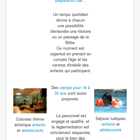
préparation bac
".
Un temps quotidien
donne à chacun
une possibilité
d'entendre une histoire
ou un passage de la
Bible.
Ce moment est
organisé en prenant en
compte l'âge et les
centres d'intérêt des
enfants qui participent.
Des
camps pour 18 à
30 ans
sont aussi
proposés.
Le personnel est
Séjours ludiques
Colonies thème
engagé et qualifié, et
enfants
et
artistique
enfants
la règlementation est
adolescents
et
adolescents
strictement respectée,
pour le bien des