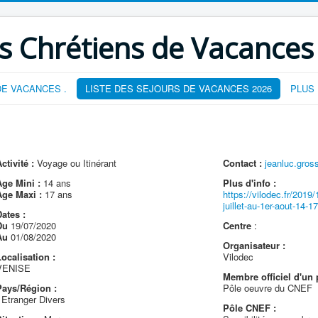
s Chrétiens de Vacances
E VACANCES .
LISTE DES SEJOURS DE VACANCES 2026
PLUS
ctivité :
Voyage ou Itinérant
Contact :
jeanluc.gros
Age Mini :
14 ans
Plus d'info :
Age Maxi :
17 ans
https://vilodec.fr/2019/
juillet-au-1er-aout-14-1
ates :
Du
19/07/2020
Centre
:
Au
01/08/2020
Organisateur :
ocalisation :
Vilodec
VENISE
Membre officiel d'un 
Pays/Région :
Pôle oeuvre du CNEF
 Etranger Divers
Pôle CNEF :