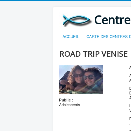
Centre
ACCUEIL
CARTE DES CENTRES D
ROAD TRIP VENISE
A
D
Public :
Adolescents
L
.