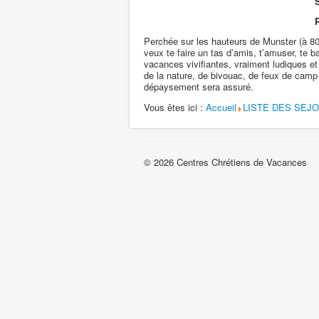
S
Perchée sur les hauteurs de Munster (à 80
veux te faire un tas d’amis, t’amuser, te ba
vacances vivifiantes, vraiment ludiques e
de la nature, de bivouac, de feux de camp e
dépaysement sera assuré.
Vous êtes ici :
Accueil
LISTE DES SEJ
© 2026 Centres Chrétiens de Vacances