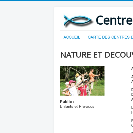
Centre
ACCUEIL
CARTE DES CENTRES D
NATURE ET DECOU
A
D
Public :
Enfants et Pré-ados
L