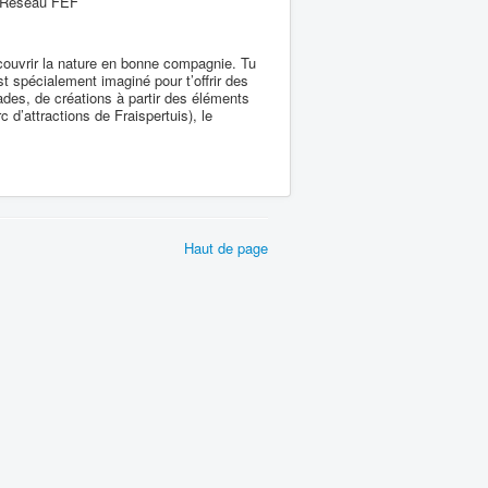
e Réseau FEF
couvrir la nature en bonne compagnie. Tu
est spécialement imaginé pour t’offrir des
des, de créations à partir des éléments
 d’attractions de Fraispertuis), le
Haut de page