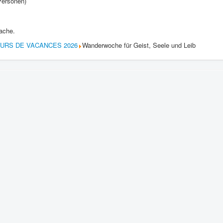
Personen)
ache.
OURS DE VACANCES 2026
Wanderwoche für Geist, Seele und Leib