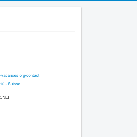
ns-vacances.org/contact
12 - Suisse
e CNEF