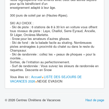
pour qu’ils bénéficient d’un
enseignement adapté à leur âge.
300 jours de soleil par an (Hautes-Alpes).
SKI AU CHOIX :
- Ski de piste : 6 stations de 8 à 30 km en voiture vous offrent
tous niveaux de piste : Laye, Chaillol, Serre Eyraud, Ancelle,
St Léger, Orcières-Merlette.
- Snow pour les amateurs d’autres glisses.
- Ski de fond : de la balade facile au skating. Nombreuses
pistes aménagées à proximité du chalet ou dans le reste du
Champsaur.
- Ski de randonnée : collez les « peaux de phoques » pour la
montée...
Sorties, de l’initiation au perfectionnement.
- Surf de randonnée : Vous suivez les skieurs de randonnée en
raquettes. Descente en Snow
Vous êtes ici :
Accueil
LISTE DES SEJOURS DE
VACANCES 2026
NEIGE EVASION
© 2026 Centres Chrétiens de Vacances
Haut de page