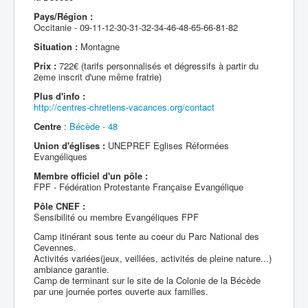
Pays/Région :
Occitanie - 09-11-12-30-31-32-34-46-48-65-66-81-82
Situation :
Montagne
Prix :
722€ (tarifs personnalisés et dégressifs à partir du
2eme inscrit d'une même fratrie)
Plus d'info :
http://centres-chretiens-vacances.org/contact
Centre
:
Bécède - 48
Union d'églises :
UNEPREF Eglises Réformées
Evangéliques
Membre officiel d'un pôle :
FPF - Fédération Protestante Française Evangélique
Pôle CNEF :
Sensibilité ou membre Evangéliques FPF
Camp itinérant sous tente au coeur du Parc National des
Cevennes.
Activités variées(jeux, veillées, activités de pleine nature...)
ambiance garantie.
Camp de terminant sur le site de la Colonie de la Bécède
par une journée portes ouverte aux familles.