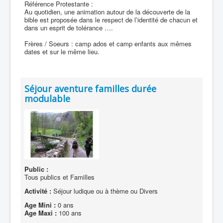
Référence Protestante :
Au quotidien, une animation autour de la découverte de la
bible est proposée dans le respect de l’identité de chacun et
dans un esprit de tolérance ….
Frères / Soeurs : camp ados et camp enfants aux mêmes
dates et sur le même lieu.
Séjour aventure familles durée
modulable
Public :
Tous publics et Familles
Activité :
Séjour ludique ou à thème ou Divers
Age Mini :
0 ans
Age Maxi :
100 ans