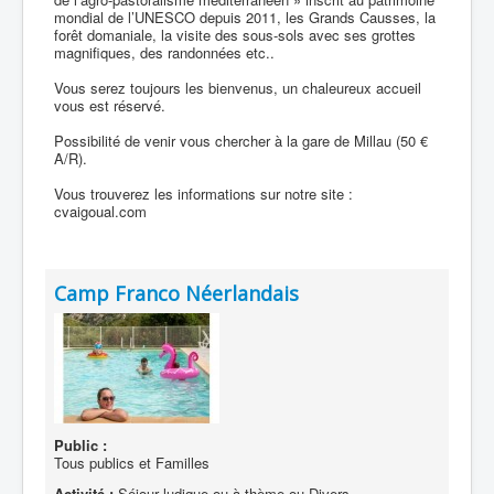
mondial de l’UNESCO depuis 2011, les Grands Causses, la
forêt domaniale, la visite des sous-sols avec ses grottes
magnifiques, des randonnées etc..
Vous serez toujours les bienvenus, un chaleureux accueil
vous est réservé.
Possibilité de venir vous chercher à la gare de Millau (50 €
A/R).
Vous trouverez les informations sur notre site :
cvaigoual.com
Camp Franco Néerlandais
Public :
Tous publics et Familles
Activité :
Séjour ludique ou à thème ou Divers