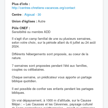
Plus d'info :
http://centres-chretiens-vacances.org/contact
Centre
:
Aigoual - 30
Union d'églises :
Autre
Pôle CNEF :
Sensibilité ou membre ADD
Il s'agit d'un camp familial de une ou plusieurs semaines,
selon votre choix, sur la période allant du 6 juillet au 24 août
2024.
Différents hébergements sont proposés, au coeur de la
nature.
7 semaines sont proposées pendant l'été aux familles,
couples ou célibataires.
Chaque semaine, un prédicateur vous apporte un partage
biblique quotidien.
Il est possible de confier ses enfants pendant les partages
bibliques.
Un vrai dépaysement, à 1000 m d’altitude, sur le Causse
Méjan : « Les Causses et les Cévennes, paysage culturel
de l’agro-pastoralisme méditerranéen » inscrit au patrimoine