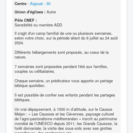
Centre
:
Aigoual - 30
Union d'églises :
Autre
Pôle CNEF :
Sensibilité ou membre ADD
Il s'agit d'un camp familial de une ou plusieurs semaines,
selon votre choix, sur la période allant du 6 juillet au 24 août
2024.
Différents hébergements sont proposés, au coeur de la
nature.
7 semaines sont proposées pendant l'été aux familles,
couples ou célibataires.
Chaque semaine, un prédicateur vous apporte un partage
biblique quotidien.
Il est possible de confier ses enfants pendant les partages
bibliques.
Un vrai dépaysement, à 1000 m d’altitude, sur le Causse
Méjan : « Les Causses et les Cévennes, paysage culturel
de l’agro-pastoralisme méditerranéen » inscrit au patrimoine
mondial de l’UNESCO depuis 2011, les Grands Causses, la
forêt domaniale, la visite des sous-sols avec ses grottes
magnifiques, des randonnées etc..