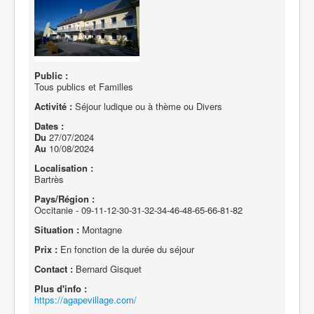
Public :
Tous publics et Familles
Activité :
Séjour ludique ou à thème ou Divers
Dates :
Du
27/07/2024
Au
10/08/2024
Localisation :
Bartrès
Pays/Région :
Occitanie - 09-11-12-30-31-32-34-46-48-65-66-81-82
Situation :
Montagne
Prix :
En fonction de la durée du séjour
Contact :
Bernard Gisquet
Plus d'info :
https://agapevillage.com/