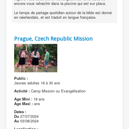
encore vous rafraichir dans la piscine qui est sur place.
Le temps de partage quotidien autour de la bible est donné
en néerlandais, et est traduit en langue française.
Prague, Czech Republic Mission
Public :
Jeunes adultes 18 à 30 ans
Activité :
Camp Mission ou Evangélisation
Age Mini :
18 ans
Age Maxi :
ans
Dates :
Du
27/07/2024
Au
03/08/2024
Localisation :