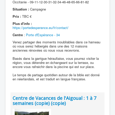
Occitanie - 09-11-12-30-31-32-34-46-48-65-66-81-82
Situation :
Campagne
Prix :
TBC €
Plus d'info :
https://portedesperance.eu/fr/contact/
Centre
:
Porte d'Espérance - 34
Venez partager des moments inoubliables dans ce hameau
où vous serez hébergés dans une des 12 maisons
anciennes rénovées où nous vous recevrons.
Basés dans la garrigue héraultaise, vous pourrez visiter la
région, vous détendre en échangeant sur la terrase, ou
encore vous rafraichir dans la piscine qui est sur place.
Le temps de partage quotidien autour de la bible est donné
en néerlandais, et est traduit en langue française.
Centre de Vacances de l'Aigoual : 1 à 7
semaines (copie) (copie)