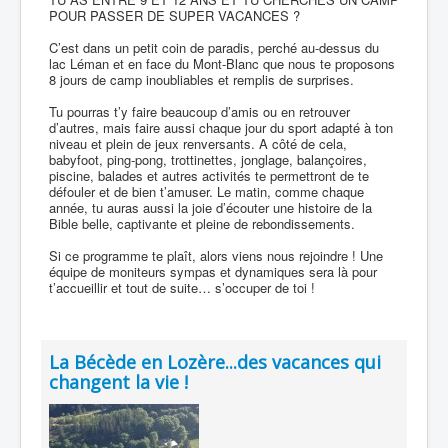
POUR PASSER DE SUPER VACANCES ?
C’est dans un petit coin de paradis, perché au-dessus du
lac Léman et en face du Mont-Blanc que nous te proposons
8 jours de camp inoubliables et remplis de surprises.
Tu pourras t’y faire beaucoup d’amis ou en retrouver
d’autres, mais faire aussi chaque jour du sport adapté à ton
niveau et plein de jeux renversants. A côté de cela,
babyfoot, ping-pong, trottinettes, jonglage, balançoires,
piscine, balades et autres activités te permettront de te
défouler et de bien t’amuser. Le matin, comme chaque
année, tu auras aussi la joie d’écouter une histoire de la
Bible belle, captivante et pleine de rebondissements.
Si ce programme te plaît, alors viens nous rejoindre ! Une
équipe de moniteurs sympas et dynamiques sera là pour
t’accueillir et tout de suite… s’occuper de toi !
La Bécède en Lozère...des vacances qui
changent la vie !