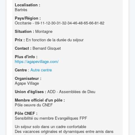
Localisation :
Bartrès
Pays/Région :
Occitanie - 09-11-12-30-31-32-34-46-48-65-66-81-82
Situation :
Montagne
Prix :
En fonction de la durée du séjour
Contact :
Bernard Gisquet
Plus d'info :
https://agapevillage.com/
Centre
:
Autre centre
Organisateur :
Agape Village
Union d'églises :
ADD - Assemblées de Dieu
Membre officiel d'un pôle :
Pôle oeuvre du CNEF
Pôle CNEF :
Sensibilité ou membre Evangéliques FPF
Un séjour solo dans un cadre confortable
Des vacances originales et dynamiques entre amis dans