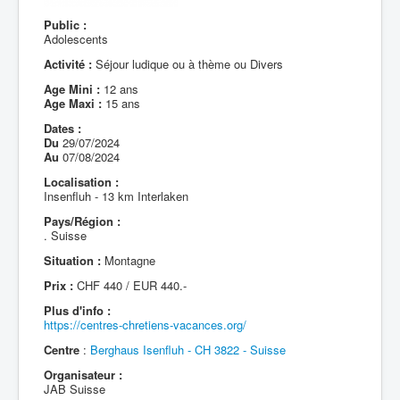
Public :
Adolescents
Activité :
Séjour ludique ou à thème ou Divers
Age Mini :
12 ans
Age Maxi :
15 ans
Dates :
Du
29/07/2024
Au
07/08/2024
Localisation :
Insenfluh - 13 km Interlaken
Pays/Région :
. Suisse
Situation :
Montagne
Prix :
CHF 440 / EUR 440.-
Plus d'info :
https://centres-chretiens-vacances.org/
Centre
:
Berghaus Isenfluh - CH 3822 - Suisse
Organisateur :
JAB Suisse