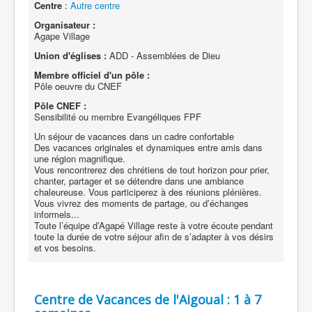
Centre
:
Autre centre
Organisateur :
Agape Village
Union d'églises :
ADD - Assemblées de Dieu
Membre officiel d'un pôle :
Pôle oeuvre du CNEF
Pôle CNEF :
Sensibilité ou membre Evangéliques FPF
Un séjour de vacances dans un cadre confortable
Des vacances originales et dynamiques entre amis dans
une région magnifique.
Vous rencontrerez des chrétiens de tout horizon pour prier,
chanter, partager et se détendre dans une ambiance
chaleureuse. Vous participerez à des réunions plénières.
Vous vivrez des moments de partage, ou d’échanges
informels...
Toute l’équipe d’Agapé Village reste à votre écoute pendant
toute la durée de votre séjour afin de s’adapter à vos désirs
et vos besoins.
Centre de Vacances de l'Aigoual : 1 à 7