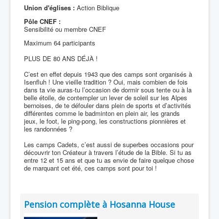
Union d'églises :
Action Biblique
Pôle CNEF :
Sensibilité ou membre CNEF
Maximum 64 participants
PLUS DE 80 ANS DÉJÀ !
C’est en effet depuis 1943 que des camps sont organisés à
Isenfluh ! Une vieille tradition ? Oui, mais combien de fois
dans ta vie auras-tu l’occasion de dormir sous tente ou à la
belle étoile, de contempler un lever de soleil sur les Alpes
bernoises, de te défouler dans plein de sports et d’activités
différentes comme le badminton en plein air, les grands
jeux, le foot, le ping-pong, les constructions pionnières et
les randonnées ?
Les camps Cadets, c’est aussi de superbes occasions pour
découvrir ton Créateur à travers l’étude de la Bible. Si tu as
entre 12 et 15 ans et que tu as envie de faire quelque chose
de marquant cet été, ces camps sont pour toi !
Pension complète à Hosanna House