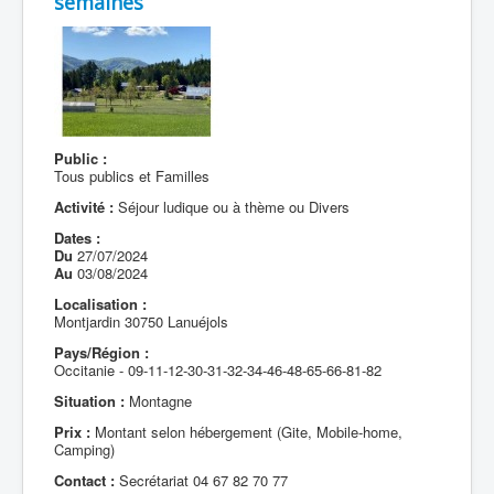
semaines
Public :
Tous publics et Familles
Activité :
Séjour ludique ou à thème ou Divers
Dates :
Du
27/07/2024
Au
03/08/2024
Localisation :
Montjardin 30750 Lanuéjols
Pays/Région :
Occitanie - 09-11-12-30-31-32-34-46-48-65-66-81-82
Situation :
Montagne
Prix :
Montant selon hébergement (Gite, Mobile-home,
Camping)
Contact :
Secrétariat 04 67 82 70 77