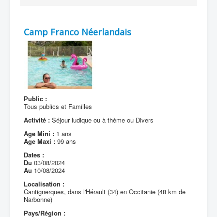
Camp Franco Néerlandais
Public :
Tous publics et Familles
Activité :
Séjour ludique ou à thème ou Divers
Age Mini :
1 ans
Age Maxi :
99 ans
Dates :
Du
03/08/2024
Au
10/08/2024
Localisation :
Cantignerques, dans l'Hérault (34) en Occitanie (48 km de
Narbonne)
Pays/Région :