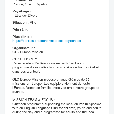
Prague, Czech Republic
Pays/Région :
. Etranger Divers
Situation :
Ville
Prix :
£ 80
Plus d'info :
https://centres-chretiens-vacances.org/contact
Organisateur :
GLO Europe Mission
GLO EUROPE ?
Venez soutenir l’église locale en participant à son
programme d’évangélisation dans la ville de Rambouillet et
dans ses alentours.
GLO Europe Mission propose chaque été plus de 35
missions en Europe. Les équipiers viennent de toute
l'Europe. Venez en famille, avec vos amis, votre groupe de
quartier.
MISSION TEAM & FOCUS :
Outreach programme supporting the local church in Sporilov
with an English Language Club for children, youth and adults
during the day and a programme for adults and the local