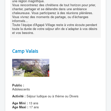
une région magnifique.
Vous rencontrerez des chrétiens de tout horizon pour prier,
chanter, partager et se détendre dans une ambiance
chaleureuse. Vous participerez à des réunions plénières.
Vous vivrez des moments de partage, ou d’échanges
informels...
Toute l’équipe d’Agapé Village reste à votre écoute pendant
toute la durée de votre séjour afin de s’adapter à vos désirs
et vos besoins.
Camp Valais
Public :
Adolescents
Activité :
Séjour ludique ou à thème ou Divers
Age Mini :
13 ans
Age Maxi :
17 ans