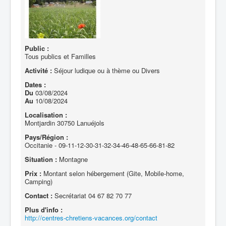
Public :
Tous publics et Familles
Activité :
Séjour ludique ou à thème ou Divers
Dates :
Du
03/08/2024
Au
10/08/2024
Localisation :
Montjardin 30750 Lanuéjols
Pays/Région :
Occitanie - 09-11-12-30-31-32-34-46-48-65-66-81-82
Situation :
Montagne
Prix :
Montant selon hébergement (Gite, Mobile-home,
Camping)
Contact :
Secrétariat 04 67 82 70 77
Plus d'info :
http://centres-chretiens-vacances.org/contact