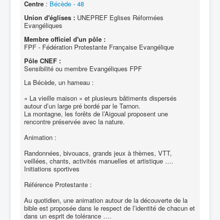
Centre
:
Bécède - 48
Union d'églises :
UNEPREF Eglises Réformées
Evangéliques
Membre officiel d'un pôle :
FPF - Fédération Protestante Française Evangélique
Pôle CNEF :
Sensibilité ou membre Evangéliques FPF
La Bécède, un hameau :
« La vieille maison » et plusieurs bâtiments dispersés
autour d’un large pré bordé par le Tarnon.
La montagne, les forêts de l’Aigoual proposent une
rencontre préservée avec la nature.
Animation :
Randonnées, bivouacs, grands jeux à thèmes, VTT,
veillées, chants, activités manuelles et artistique ….
Initiations sportives
Référence Protestante :
Au quotidien, une animation autour de la découverte de la
bible est proposée dans le respect de l’identité de chacun et
dans un esprit de tolérance ….