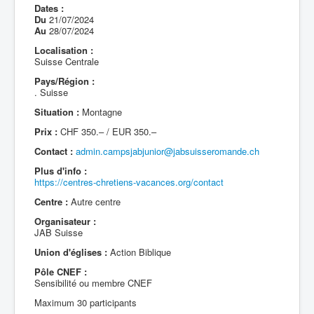
Dates :
Du
21/07/2024
Au
28/07/2024
Localisation :
Suisse Centrale
Pays/Région :
. Suisse
Situation :
Montagne
Prix :
CHF 350.– / EUR 350.–
Contact :
admin.campsjabjunior@jabsuisseromande.ch
Plus d'info :
https://centres-chretiens-vacances.org/contact
Centre :
Autre centre
Organisateur :
JAB Suisse
Union d'églises :
Action Biblique
Pôle CNEF :
Sensibilité ou membre CNEF
Maximum 30 participants