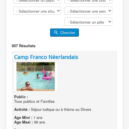
Chercher
607
Résultats
Camp Franco Néerlandais
Public :
Tous publics et Familles
Activité :
Séjour ludique ou à thème ou Divers
Age Mini :
1 ans
Age Maxi :
99 ans