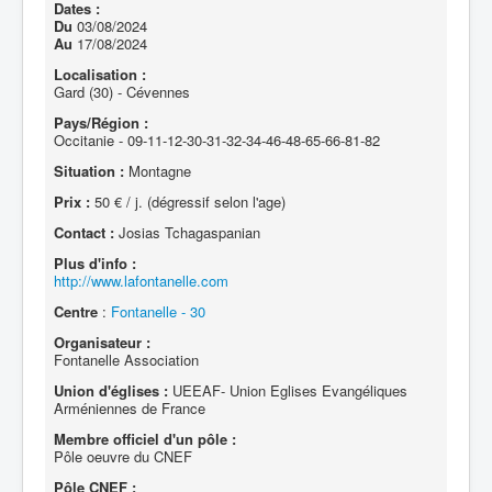
Dates :
Du
03/08/2024
Au
17/08/2024
Localisation :
Gard (30) - Cévennes
Pays/Région :
Occitanie - 09-11-12-30-31-32-34-46-48-65-66-81-82
Situation :
Montagne
Prix :
50 € / j. (dégressif selon l'age)
Contact :
Josias Tchagaspanian
Plus d'info :
http://www.lafontanelle.com
Centre
:
Fontanelle - 30
Organisateur :
Fontanelle Association
Union d'églises :
UEEAF- Union Eglises Evangéliques
Arméniennes de France
Membre officiel d'un pôle :
Pôle oeuvre du CNEF
Pôle CNEF :