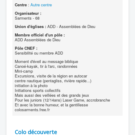
Centre
:
Autre centre
Organisateur :
Sarments - 68
Union d'églises :
ADD - Assemblées de Dieu
Membre officiel d'un pôle :
ADD Assemblées de Dieu
Pôle CNEF :
Sensibilité ou membre ADD
Moment d'éveil au message biblique
Canoé-kayak, tir à l'arc, randonnées
Mini-camp
Excursions, visite de la région en autocar
centre nautique (pentagliss, rivière rapide...)
initiation à la photo
Initiations sports collectifs
Mais aussi des veillées et des grands jeux
Pour les juniors (12/14ans) Laser Game, accrobranche
Et avec la bonne humeur, et la gentillesse
colosarments.free.fr
Colo découverte