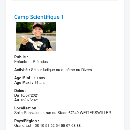
Camp Scientifique 1
Public :
Enfants et Pré-ados
Activité :
Séjour ludique ou à thème ou Divers
Age Mini :
10 ans
Age Maxi :
14 ans
Dates :
Du
10/07/2021
Au
16/07/2021
Localisation :
Salle Polyvalente, rue du Stade 67340 WEITERSWILLER
Pays/Région :
Grand Est - 08-10-51-52-54-55-67-68-88