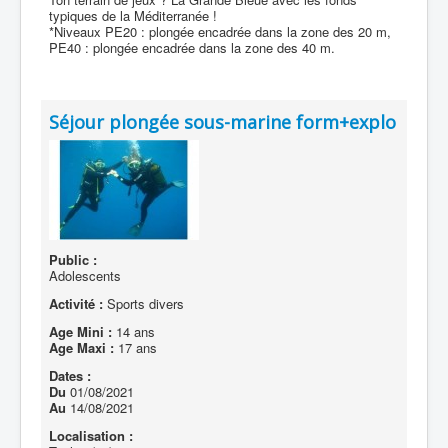
typiques de la Méditerranée !
*Niveaux PE20 : plongée encadrée dans la zone des 20 m,
PE40 : plongée encadrée dans la zone des 40 m.
Séjour plongée sous-marine form+explo
Public :
Adolescents
Activité :
Sports divers
Age Mini :
14 ans
Age Maxi :
17 ans
Dates :
Du
01/08/2021
Au
14/08/2021
Localisation :