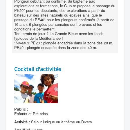
Plongeur débutant ou confirmé, du baptême aux
explorations et formations, le Club te propose le passage du
PE20* pour les débutants, des explorations à partir du
bateau sur des sites naturels ou épaves ainsi que le
passage du PE40* pour les plongeurs confirmés (à partir de
16 ans). 6 plongées par semaine sont prévues si les
conditions le permettent.
Ton terrain de jeux ? La Grande Bleue avec les fonds
typiques de la Méditerranée !
*Niveaux PE20 : plongée encadrée dans la zone des 20 m,
PE40 : plongée encadrée dans la zone des 40 m.
Cocktail d'activités
Public :
Enfants et Pré-ados
Activité :
Séjour ludique ou à thème ou Divers
Age Mini :
8 ans