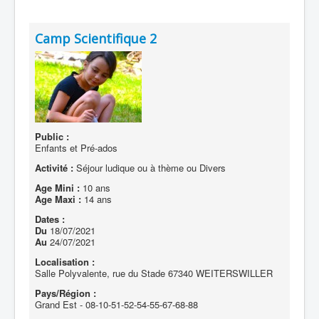
Camp Scientifique 2
Public :
Enfants et Pré-ados
Activité :
Séjour ludique ou à thème ou Divers
Age Mini :
10 ans
Age Maxi :
14 ans
Dates :
Du
18/07/2021
Au
24/07/2021
Localisation :
Salle Polyvalente, rue du Stade 67340 WEITERSWILLER
Pays/Région :
Grand Est - 08-10-51-52-54-55-67-68-88