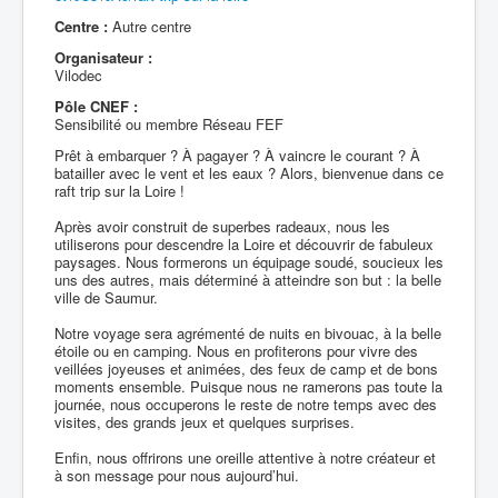
Centre :
Autre centre
Organisateur :
Vilodec
Pôle CNEF :
Sensibilité ou membre Réseau FEF
Prêt à embarquer ? À pagayer ? À vaincre le courant ? À
batailler avec le vent et les eaux ? Alors, bienvenue dans ce
raft trip sur la Loire !
Après avoir construit de superbes radeaux, nous les
utiliserons pour descendre la Loire et découvrir de fabuleux
paysages. Nous formerons un équipage soudé, soucieux les
uns des autres, mais déterminé à atteindre son but : la belle
ville de Saumur.
Notre voyage sera agrémenté de nuits en bivouac, à la belle
étoile ou en camping. Nous en profiterons pour vivre des
veillées joyeuses et animées, des feux de camp et de bons
moments ensemble. Puisque nous ne ramerons pas toute la
journée, nous occuperons le reste de notre temps avec des
visites, des grands jeux et quelques surprises.
Enfin, nous offrirons une oreille attentive à notre créateur et
à son message pour nous aujourd’hui.