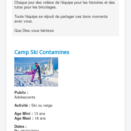
Chaque jour des vidéos de l'équipe pour les histoires et des
tutos pour les bricolages.
Toute l'équipe se réjouit de partager ces bons moments
avec vous.
Que Dieu vous bénisse
Camp Ski Contamines
Public :
Adolescents
Activité :
Ski ou neige
Age Mini :
13 ans
Age Maxi :
18 ans
Dates :
Du
28/02/2021