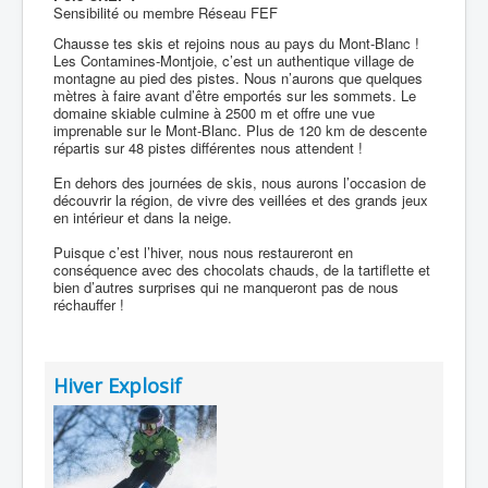
Sensibilité ou membre Réseau FEF
Chausse tes skis et rejoins nous au pays du Mont-Blanc !
Les Contamines-Montjoie, c’est un authentique village de
montagne au pied des pistes. Nous n’aurons que quelques
mètres à faire avant d’être emportés sur les sommets. Le
domaine skiable culmine à 2500 m et offre une vue
imprenable sur le Mont-Blanc. Plus de 120 km de descente
répartis sur 48 pistes différentes nous attendent !
En dehors des journées de skis, nous aurons l’occasion de
découvrir la région, de vivre des veillées et des grands jeux
en intérieur et dans la neige.
Puisque c’est l’hiver, nous nous restaureront en
conséquence avec des chocolats chauds, de la tartiflette et
bien d’autres surprises qui ne manqueront pas de nous
réchauffer !
Hiver Explosif