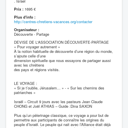
. Israel
Prix :
1695 €
Plus d'info :
http://centres-chretiens-vacances.org/contacter
Organisateur :
Découverte - Partage
DEVISE DE L'ASSOCIATION DÉCOUVERTE-PARTAGE
« Pour voyager autrement »
À la notion habituelle de découverte d’une région du monde,
s’ajoute celle d’une
dimension spirituelle que nous essayons de partager aussi
avec les chrétiens
des pays et régions visités.
LE VOYAGE :
« Si je t’oublie, Jérusalem… » - « Sur les chemins des
patriarches »
Israël – Circuit 9 jours avec les pasteurs Jean Claude
CHONG et Joël ATHIAS – Guide :Dina SAXON
Plus qu’un pèlerinage classique, ce voyage a pour but de
permettre aux participants de connaître les origines du
peuple d’Israël. Le peuple qui nait avec l’Alliance était déjà