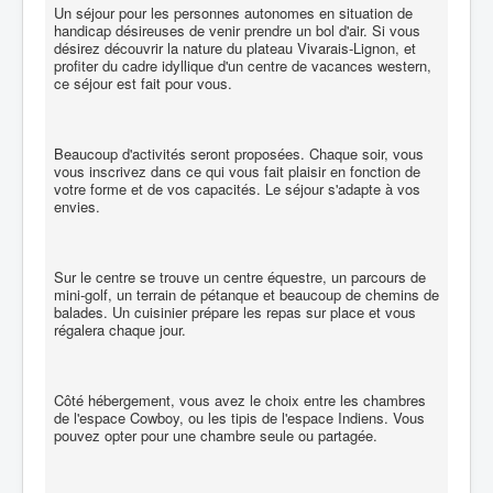
Un séjour pour les personnes autonomes en situation de
handicap désireuses de venir prendre un bol d'air. Si vous
désirez découvrir la nature du plateau Vivarais-Lignon, et
profiter du cadre idyllique d'un centre de vacances western,
ce séjour est fait pour vous.
Beaucoup d'activités seront proposées. Chaque soir, vous
vous inscrivez dans ce qui vous fait plaisir en fonction de
votre forme et de vos capacités. Le séjour s'adapte à vos
envies.
Sur le centre se trouve un centre équestre, un parcours de
mini-golf, un terrain de pétanque et beaucoup de chemins de
balades. Un cuisinier prépare les repas sur place et vous
régalera chaque jour.
Côté hébergement, vous avez le choix entre les chambres
de l'espace Cowboy, ou les tipis de l'espace Indiens. Vous
pouvez opter pour une chambre seule ou partagée.