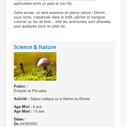
particulière entre un père et son fils.
Cette année, ce sera aventure en pleine nature ! Dormir
sous tente, crapahuter dans la forêt, pêcher et naviguer,
cuisiner au feu de bois... bref les aventuriers sont attendus
pour quelques jours en plein air.
Science & Nature
Public :
Enfants et Pré-ados
Activité :
Séjour ludique ou à thème ou Divers
Age Mini :
8 ans
Age Maxi :
13 ans
Dates :
Du
04/05/2021