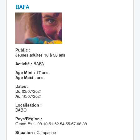
BAFA
Public :
Jeunes adultes 18 à 30 ans
Activité :
BAFA
Age Mini :
17 ans
Age Maxi :
ans
Dates :
Du
03/07/2021
Au
10/07/2021
Localisation :
DABO
Pays/Région :
Grand Est - 08-10-51-52-54-55-67-68-88
Situation :
Campagne