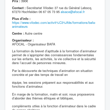
Prix :
390€
Contact :
Secrétariat Vilodec 37 rue du Général Lebocq,
67270 Hochfelden 06 67 05 73 95
alsace@afocal.fr
Plus d'info :
https://www.vilodec.com/activit%C3%A9s/formations/bafa-
animateurs
Centre :
Autre centre
Organisateur :
AFOCAL - Organisateur BAFA
La formation du brevet d’aptitude à la formation d’animateur
permet de s’approprier des connaissances fondamentales
sur les enfants, les activités, la vie collective et la sécurité
dans l’accueil de personnes mineures.
Par la découverte de techniques d’animation en situation
concrète et par des temps de travail en
équipe, les sessions préparent aux responsabilités et aux
fonctions d’animateur.
En marge de la formation, matin et soir, nous proposerons
d’aborder des thèmes éthiques et bibliques,
compléments utiles à la fonction d’animateur dans le cadre
de camps chrétiens.