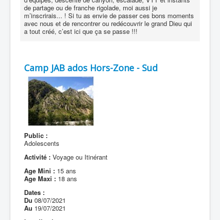
de partage ou de franche rigolade, moi aussi je
m’inscrirais... ! Si tu as envie de passer ces bons moments
avec nous et de rencontrer ou redécouvrir le grand Dieu qui
a tout créé, c’est ici que ça se passe !!!
Camp JAB ados Hors-Zone - Sud
Public :
Adolescents
Activité :
Voyage ou Itinérant
Age Mini :
15 ans
Age Maxi :
18 ans
Dates :
Du
08/07/2021
Au
19/07/2021