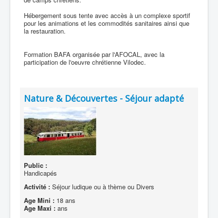
Hébergement sous tente avec accès à un complexe sportif
pour les animations et les commodités sanitaires ainsi que
la restauration.
Formation BAFA organisée par l'AFOCAL, avec la
participation de l'oeuvre chrétienne Vilodec.
Nature & Découvertes - Séjour adapté
Public :
Handicapés
Activité :
Séjour ludique ou à thème ou Divers
Age Mini :
18 ans
Age Maxi :
ans