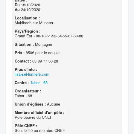
Du
18/10/2020
Au
24/10/2020
Localisation :
Muhlbach sur Munster
Pays/Région :
Grand Est - 08-10-51-52-54-55-67-68-88
Situation :
Montagne
Prix :
850€ pour le couple
Contact :
03 89 77 60 28
Plus d'info :
lisa-sel-lumiere.com
Centre
:
Tabor - 68
Organisateur :
Tabor - 68
Union d'églises :
Aucune
Membre officiel d'un pôle :
Pôle oeuvre du CNEF
Pôle CNEF :
Sensibilité ou membre CNEF