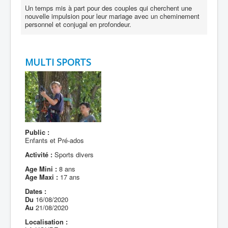
Un temps mis à part pour des couples qui cherchent une
nouvelle impulsion pour leur mariage avec un cheminement
personnel et conjugal en profondeur.
MULTI SPORTS
Public :
Enfants et Pré-ados
Activité :
Sports divers
Age Mini :
8 ans
Age Maxi :
17 ans
Dates :
Du
16/08/2020
Au
21/08/2020
Localisation :