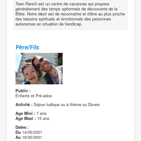
Teen Ranch est un centre de vacances qui propose
généralement des temps optionnels de découverte de la
Bible. Notre désir est de reconnaître et d'être au plus proche
des besoins spirituels et émotionnels des personnes
autonomes en situation de handicap.
Père/Fils
Public :
Enfants et Pré-ados
Activité :
Séjour ludique ou à thème ou Divers
Age Mini :
7 ans
Age Maxi :
15 ans
Dates :
Du
14/05/2021
Au
16/05/2021