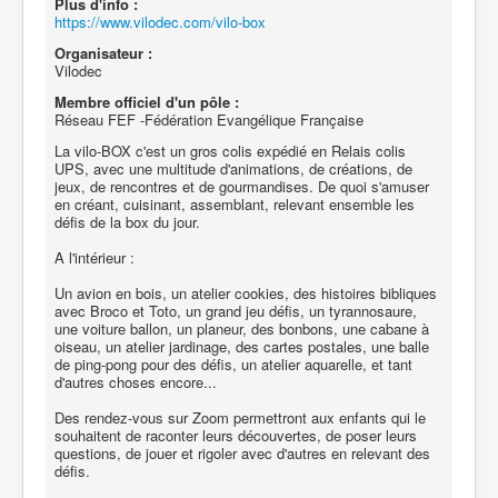
Plus d'info :
https://www.vilodec.com/vilo-box
Organisateur :
Vilodec
Membre officiel d'un pôle :
Réseau FEF -Fédération Evangélique Française
La vilo-BOX c'est un gros colis expédié en Relais colis
UPS, avec une multitude d'animations, de créations, de
jeux, de rencontres et de gourmandises. De quoi s'amuser
en créant, cuisinant, assemblant, relevant ensemble les
défis de la box du jour.
A l'intérieur :
Un avion en bois, un atelier cookies, des histoires bibliques
avec Broco et Toto, un grand jeu défis, un tyrannosaure,
une voiture ballon, un planeur, des bonbons, une cabane à
oiseau, un atelier jardinage, des cartes postales, une balle
de ping-pong pour des défis, un atelier aquarelle, et tant
d'autres choses encore...
Des rendez-vous sur Zoom permettront aux enfants qui le
souhaitent de raconter leurs découvertes, de poser leurs
questions, de jouer et rigoler avec d'autres en relevant des
défis.