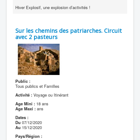
Hiver Explosif, une explosion d’activités !
Sur les chemins des patriarches. Circuit
avec 2 pasteurs
Public :
Tous publics et Familles
Activité :
Voyage ou Itinérant
Age Mini :
18 ans
Age Maxi :
ans
Dates :
Du
07/12/2020
Au
15/12/2020
Pays/Région :